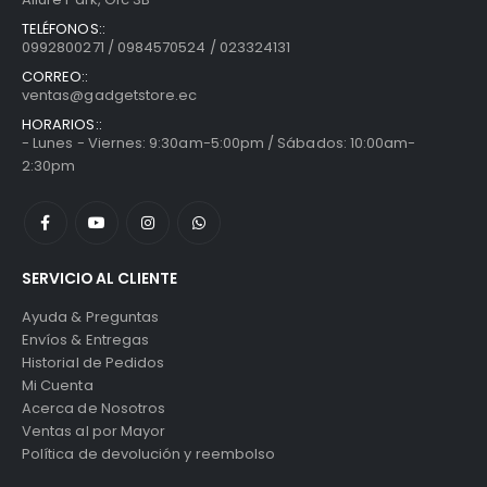
TELÉFONOS::
0992800271 / 0984570524 / 023324131
CORREO::
ventas@gadgetstore.ec
HORARIOS::
- Lunes - Viernes: 9:30am-5:00pm / Sábados: 10:00am-
2:30pm
SERVICIO AL CLIENTE
Ayuda & Preguntas
Envíos & Entregas
Historial de Pedidos
Mi Cuenta
Acerca de Nosotros
Ventas al por Mayor
Política de devolución y reembolso