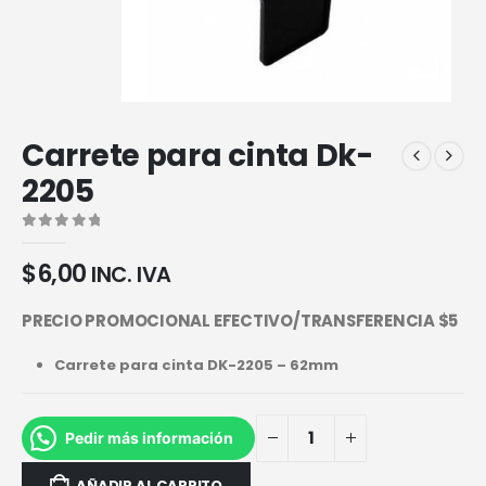
Carrete para cinta Dk-
2205
0
out of 5
$
6,00
INC. IVA
PRECIO PROMOCIONAL EFECTIVO/TRANSFERENCIA $5
Carrete para cinta DK-2205 – 62mm
Pedir más información
AÑADIR AL CARRITO