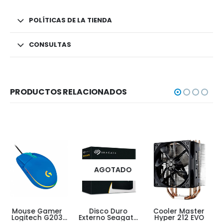
POLÍTICAS DE LA TIENDA
CONSULTAS
PRODUCTOS RELACIONADOS
AGOTADO
AGOTADO
Disco Duro
Cooler Master
Disco Duro
Externo Seagate
Hyper 212 EVO
Externo 2tb