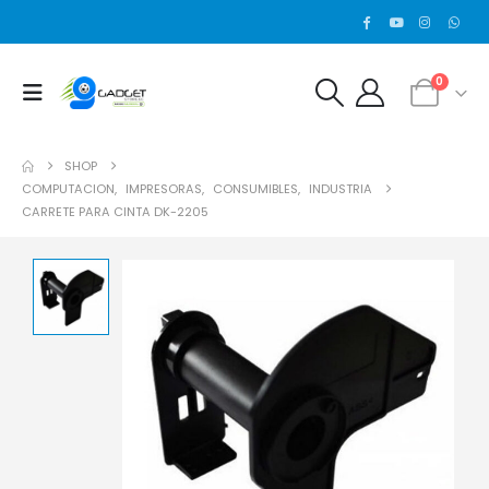
0
SHOP
COMPUTACION
,
IMPRESORAS
,
CONSUMIBLES
,
INDUSTRIA
CARRETE PARA CINTA DK-2205