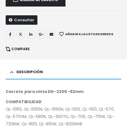
Consultar
AÑADIR A LA LISTA DE DESEOS
COMPARE
DESCRIPCIÓN
Carrete para cinta DK-2205 -62mm
COMPATIBILIDAD
QL-1050, QL-1050N, QL-1060N, QL-500, QL-550, QL-570,
QL-570VM, QL-580N, QL-650TD, QL-700, QL-710W, QL-
720NW, QL-800, QL-810W, QL-820NWB