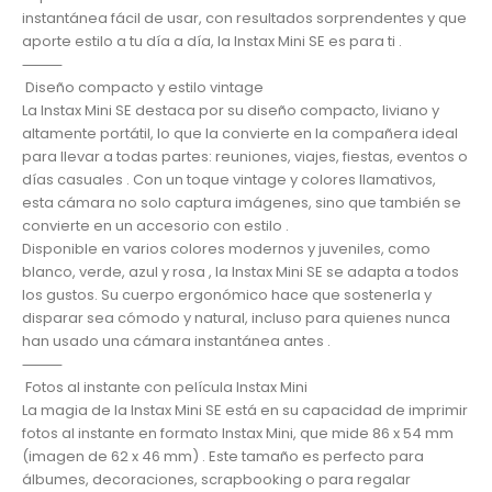
instantánea fácil de usar, con resultados sorprendentes y que
aporte estilo a tu día a día, la Instax Mini SE es para ti .
⸻
Diseño compacto y estilo vintage
La Instax Mini SE destaca por su diseño compacto, liviano y
altamente portátil, lo que la convierte en la compañera ideal
para llevar a todas partes: reuniones, viajes, fiestas, eventos o
días casuales . Con un toque vintage y colores llamativos,
esta cámara no solo captura imágenes, sino que también se
convierte en un accesorio con estilo .
Disponible en varios colores modernos y juveniles, como
blanco, verde, azul y rosa , la Instax Mini SE se adapta a todos
los gustos. Su cuerpo ergonómico hace que sostenerla y
disparar sea cómodo y natural, incluso para quienes nunca
han usado una cámara instantánea antes .
⸻
Fotos al instante con película Instax Mini
La magia de la Instax Mini SE está en su capacidad de imprimir
fotos al instante en formato Instax Mini, que mide 86 x 54 mm
(imagen de 62 x 46 mm) . Este tamaño es perfecto para
álbumes, decoraciones, scrapbooking o para regalar