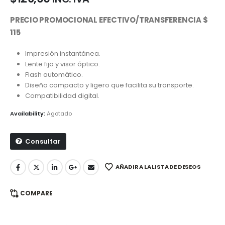
PRECIO PROMOCIONAL EFECTIVO/TRANSFERENCIA $
115
Impresión instantánea.
Lente fija y visor óptico.
Flash automático.
Diseño compacto y ligero que facilita su transporte.
Compatibilidad digital.
Availability:
Agotado
Consultar
AÑADIR A LA LISTA DE DESEOS
COMPARE