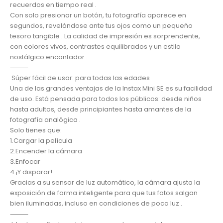
recuerdos en tiempo real .
Con solo presionar un botón, tu fotografía aparece en
segundos, revelándose ante tus ojos como un pequeño
tesoro tangible . La calidad de impresión es sorprendente,
con colores vivos, contrastes equilibrados y un estilo
nostálgico encantador .
⸻
Súper fácil de usar: para todas las edades
Una de las grandes ventajas de la Instax Mini SE es su facilidad
de uso. Está pensada para todos los públicos: desde niños
hasta adultos, desde principiantes hasta amantes de la
fotografía analógica .
Solo tienes que:
1.Cargar la película
2.Encender la cámara
3.Enfocar
4.¡Y disparar!
Gracias a su sensor de luz automático, la cámara ajusta la
exposición de forma inteligente para que tus fotos salgan
bien iluminadas, incluso en condiciones de poca luz .
⸻