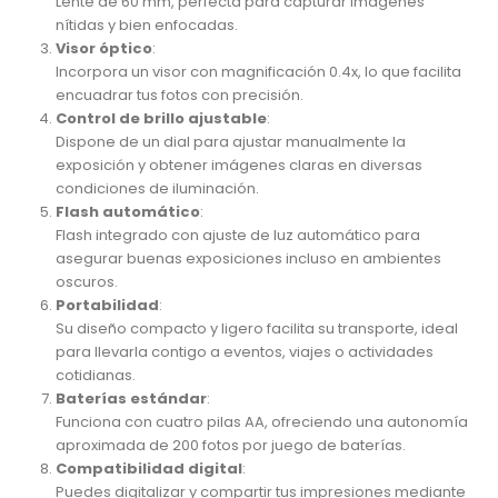
Lente de 60 mm, perfecta para capturar imágenes
nítidas y bien enfocadas.
Visor óptico
:
Incorpora un visor con magnificación 0.4x, lo que facilita
encuadrar tus fotos con precisión.
Control de brillo ajustable
:
Dispone de un dial para ajustar manualmente la
exposición y obtener imágenes claras en diversas
condiciones de iluminación.
Flash automático
:
Flash integrado con ajuste de luz automático para
asegurar buenas exposiciones incluso en ambientes
oscuros.
Portabilidad
:
Su diseño compacto y ligero facilita su transporte, ideal
para llevarla contigo a eventos, viajes o actividades
cotidianas.
Baterías estándar
:
Funciona con cuatro pilas AA, ofreciendo una autonomía
aproximada de 200 fotos por juego de baterías.
Compatibilidad digital
:
Puedes digitalizar y compartir tus impresiones mediante