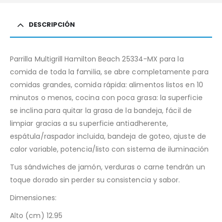
DESCRIPCIÓN
Parrilla Multigrill Hamilton Beach 25334-MX para la
comida de toda la familia, se abre completamente para
comidas grandes, comida rápida: alimentos listos en 10
minutos o menos, cocina con poca grasa: la superficie
se inclina para quitar la grasa de la bandeja, fácil de
limpiar gracias a su superficie antiadherente,
espátula/raspador incluida, bandeja de goteo, ajuste de
calor variable, potencia/listo con sistema de iluminación
Tus sándwiches de jamón, verduras o carne tendrán un
toque dorado sin perder su consistencia y sabor.
Dimensiones:
Alto (cm) 12.95