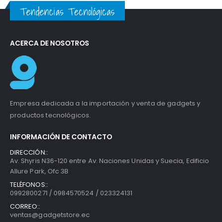
Tendencias Tecnológicas
ACERCA DE NOSOTROS
Empresa dedicada a la importación y venta de gadgets y
productos tecnológicos.
INFORMACIÓN DE CONTACTO
DIRECCIÓN::
Av. Shyris N36-120 entre Av. Naciones Unidas y Suecia, Edificio
Allure Park, Ofc 3B
TELÉFONOS::
0992800271 / 0984570524 / 023324131
CORREO::
ventas@gadgetstore.ec