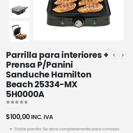
Parrilla para interiores +
Prensa P/Panini
Sanduche Hamilton
Beach 25334-MX
5H0000A
0
out of 5
$
100,00
INC. IVA
Doble parrilla: Se abre completamente para comidas