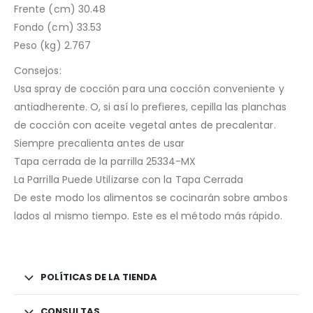
Frente (cm) 30.48
Fondo (cm) 33.53
Peso (kg) 2.767
Consejos:
Usa spray de cocción para una cocción conveniente y
antiadherente. O, si así lo prefieres, cepilla las planchas
de cocción con aceite vegetal antes de precalentar.
Siempre precalienta antes de usar
Tapa cerrada de la parrilla 25334-MX
La Parrilla Puede Utilizarse con la Tapa Cerrada
De este modo los alimentos se cocinarán sobre ambos
lados al mismo tiempo. Este es el método más rápido.
POLÍTICAS DE LA TIENDA
CONSULTAS