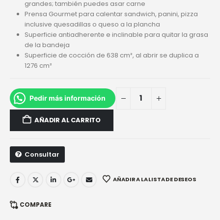
grandes; también puedes asar carne
Prensa Gourmet para calentar sandwich, panini, pizza
inclusive quesadillas o queso a la plancha
Superficie antiadherente e inclinable para quitar la grasa
de la bandeja
Superficie de cocción de 638 cm², al abrir se duplica a
1276 cm²
Pedir más información
AÑADIR AL CARRITO
Consultar
AÑADIR A LA LISTA DE DESEOS
COMPARE