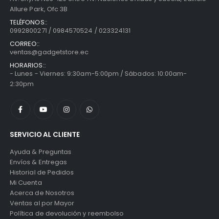
Allure Park, Ofc 3B
TELÉFONOS::
0992800271 / 0984570524 / 023324131
CORREO::
ventas@gadgetstore.ec
HORARIOS::
- Lunes - Viernes: 9:30am-5:00pm / Sábados: 10:00am-
2:30pm
SERVICIO AL CLIENTE
Ayuda & Preguntas
Envíos & Entregas
Historial de Pedidos
Mi Cuenta
Acerca de Nosotros
Ventas al por Mayor
Política de devolución y reembolso