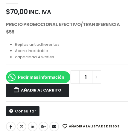
0
out of 5
$
70,00
INC. IVA
PRECIO PROMOCIONAL EFECTIVO/TRANSFERENCIA
$55
Rejillas antiadherentes
Acero inoxidable
capacidad 4 wafles
Pedir más información
AÑADIR AL CARRITO
Consultar
AÑADIR A LA LISTA DE DESEOS