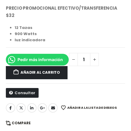
PRECIO PROMOCIONAL EFECTIVO/TRANSFERENCIA
$32
12 Tazas
900 Watts
luz indicadora
Pedir más información
AÑADIR AL CARRITO
Consultar
AÑADIR A LA LISTA DE DESEOS
COMPARE