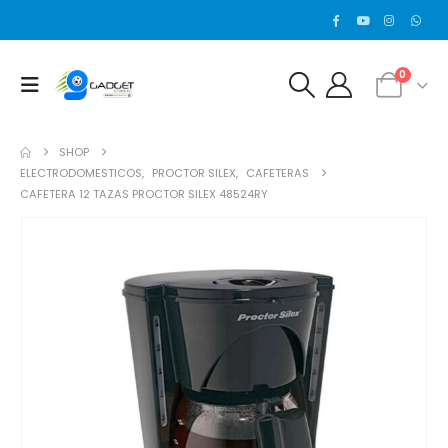
0
SHOP
ELECTRODOMESTICOS
,
PROCTOR SILEX
,
CAFETERAS
CAFETERA 12 TAZAS PROCTOR SILEX 48524RY