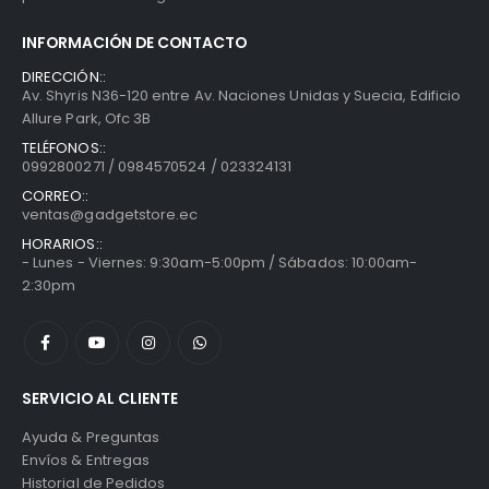
INFORMACIÓN DE CONTACTO
DIRECCIÓN::
Av. Shyris N36-120 entre Av. Naciones Unidas y Suecia, Edificio
Allure Park, Ofc 3B
TELÉFONOS::
0992800271 / 0984570524 / 023324131
CORREO::
ventas@gadgetstore.ec
HORARIOS::
- Lunes - Viernes: 9:30am-5:00pm / Sábados: 10:00am-
2:30pm
SERVICIO AL CLIENTE
Ayuda & Preguntas
Envíos & Entregas
Historial de Pedidos