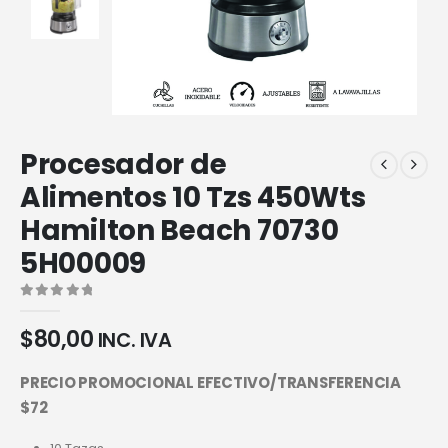
Procesador de
Alimentos 10 Tzs 450Wts
Hamilton Beach 70730
5H00009
0
out of 5
$
80,00
INC. IVA
PRECIO PROMOCIONAL EFECTIVO/TRANSFERENCIA
$72