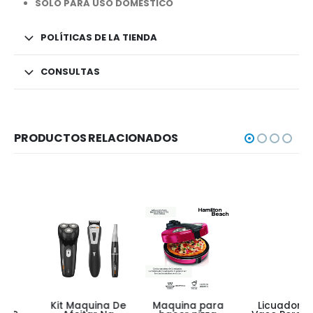
SOLO PARA USO DOMESTICO
POLÍTICAS DE LA TIENDA
CONSULTAS
PRODUCTOS RELACIONADOS
Kit Maquina De
Maquina para
Licuadora +