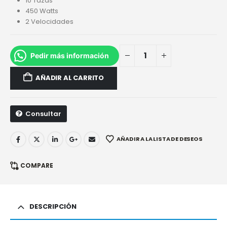
10 Tazas
450 Watts
2 Velocidades
Pedir más información
AÑADIR AL CARRITO
Consultar
AÑADIR A LA LISTA DE DESEOS
COMPARE
DESCRIPCIÓN