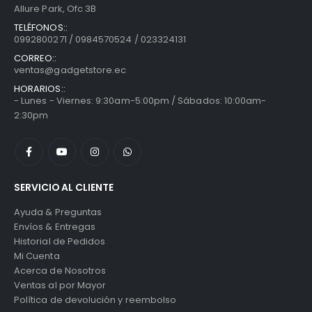
Allure Park, Ofc 3B
TELÉFONOS::
0992800271 / 0984570524 / 023324131
CORREO::
ventas@gadgetstore.ec
HORARIOS::
- Lunes - Viernes: 9:30am-5:00pm / Sábados: 10:00am-
2:30pm
SERVICIO AL CLIENTE
Ayuda & Preguntas
Envíos & Entregas
Historial de Pedidos
Mi Cuenta
Acerca de Nosotros
Ventas al por Mayor
Política de devolución y reembolso