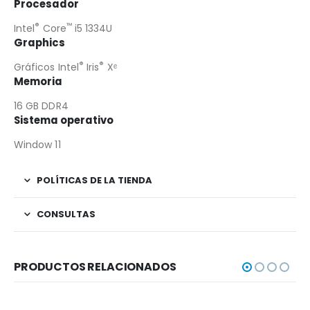
Procesador
®
™
Intel
Core
i5 1334U
Graphics
®
®
Gráficos Intel
Iris
Xᵉ
Memoria
16 GB DDR4
Sistema operativo
Window 11
POLÍTICAS DE LA TIENDA
CONSULTAS
PRODUCTOS RELACIONADOS