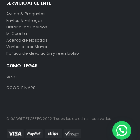
SERVICIO AL CLIENTE
Ayuda & Preguntas
Envíos & Entregas
Historial de Pedidos
Mi Cuenta
Acerca de Nosotros
Ventas al por Mayor
Política de devolución y reembolso
COMO LLEGAR
WAZE
GOOGLE MAPS
© GADGETSTORE.EC 2022. Todos los derechos reservados