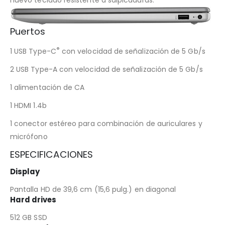
nuevo teclado resistente a salpicaduras.
Puertos
®
1 USB Type-C
con velocidad de señalización de 5 Gb/s
2 USB Type-A con velocidad de señalización de 5 Gb/s
1 alimentación de CA
1 HDMI 1.4b
1 conector estéreo para combinación de auriculares y
micrófono
ESPECIFICACIONES
Display
Pantalla HD de 39,6 cm (15,6 pulg.) en diagonal
Hard drives
512 GB SSD