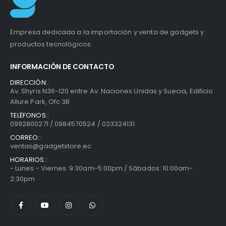
Empresa dedicada a la importación y venta de gadgets y
productos tecnológicos.
INFORMACIÓN DE CONTACTO
DIRECCIÓN::
Av. Shyris N36-120 entre Av. Naciones Unidas y Suecia, Edificio
Allure Park, Ofc 3B
TELÉFONOS::
0992800271 / 0984570524 / 023324131
CORREO::
ventas@gadgetstore.ec
HORARIOS::
- Lunes - Viernes: 9:30am-5:00pm / Sábados: 10:00am-
2:30pm