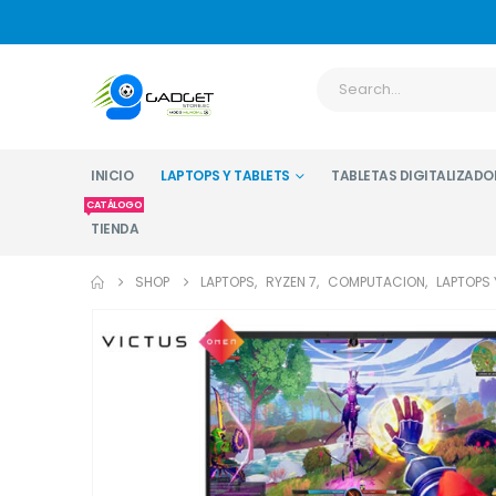
INICIO
LAPTOPS Y TABLETS
TABLETAS DIGITALIZADO
CATÁLOGO
TIENDA
SHOP
LAPTOPS
,
RYZEN 7
,
COMPUTACION
,
LAPTOPS 