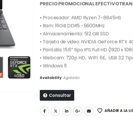
PRECIO PROMOCIONAL EFECTIVOTRANS
• Procesador: AMD Ryzen 7-8845HS
• Ram: 16GB DDR5 -5600MHz
• Almacenamiento: 512 GB SSD
• Tarjeta de video: NVIDIA GeForce RTX
• Pantalla: 15.6″ tipo IPS Full HD (1920 x 10
• Webcam: 720p HD, WIFI: 6E, USB 3.2 Tipo
• Windows 11
Availability:
Agotado
Consultar
AÑADIR A LA L