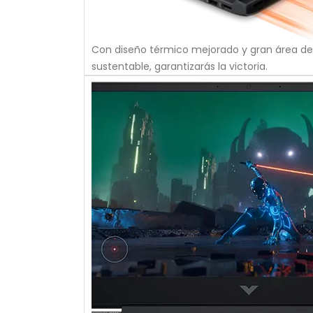
Con diseño térmico mejorado y gran área de v
sustentable, garantizarás la victoria.