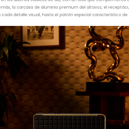
ás, la carcasa de aluminio premium del altavoz, el receptáculo
ada detalle visual, hasta el patrón especial característico de