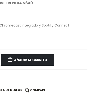
NSFERENCIA $640
, Chromecast integrado y Spotify Connect
AÑADIR AL CARRITO
ISTA DE DESEOS
COMPARE