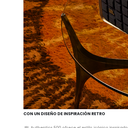
CON UN DISEÑO DE INSPIRACIÓN RETRO
JBL Authentics 500 ofrece el estilo icónico inspira