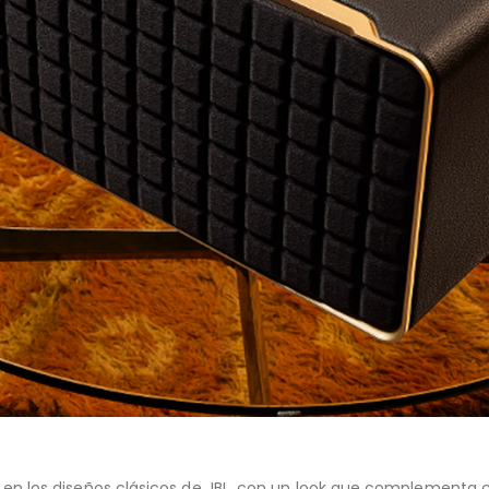
do en los diseños clásicos de JBL, con un look que complementa c