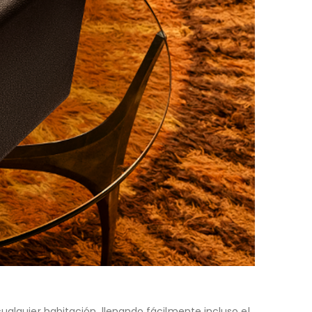
ualquier habitación, llenando fácilmente incluso el