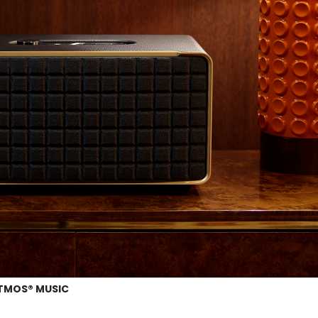
ATMOS® MUSIC