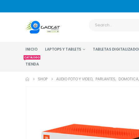
INICIO
LAPTOPS Y TABLETS
TABLETAS DIGITALIZADO
CATÁLOGO
TIENDA
SHOP
AUDIO FOTO Y VIDEO
,
PARLANTES
,
DOMOTICA