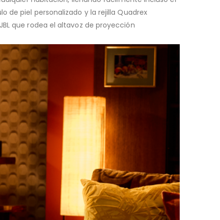
 de piel personalizado y la rejilla Quadrex
 JBL que rodea el altavoz de proyección