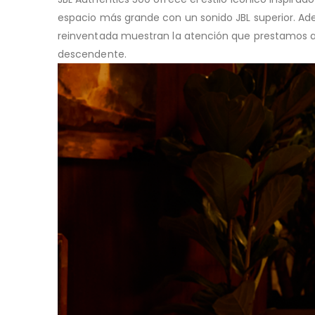
espacio más grande con un sonido JBL superior. Adem
reinventada muestran la atención que prestamos a c
descendente.