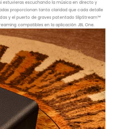
si estuvieras escuchando la música en directo y
gadas proporcionan tanta claridad que cada detalle
das y el puerto de graves patentado SlipStream™
treaming compatibles en la aplicación JBL One.