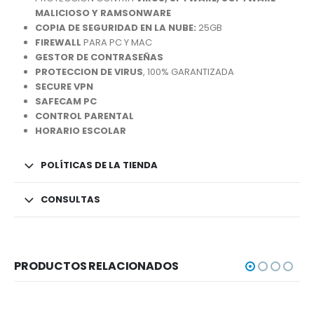
MALICIOSO Y RAMSONWARE
COPIA DE SEGURIDAD EN LA NUBE:
25GB
FIREWALL
PARA PC Y MAC
GESTOR DE CONTRASEÑAS
PROTECCION DE VIRUS
, 100% GARANTIZADA
SECURE VPN
SAFECAM PC
CONTROL PARENTAL
HORARIO ESCOLAR
POLÍTICAS DE LA TIENDA
CONSULTAS
PRODUCTOS RELACIONADOS