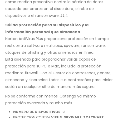
como medida preventiva contra la pérdida de datos
causada por errores en el disco duro, el robo de
dispositivos o el ransomware..‡‡,4
Sólida protección para su dispositivo y la
información personal que almacena
Norton AntiVirus Plus proporciona protección en tiempo
real contra software malicioso, spyware, ransomware,
ataques de phishing y otras amenazas en línea.
Está diseñado para proporcionar varias capas de
protección para su PC o Mac, incluida la protección
mediante firewall. Con el Gestor de contraseñas, genere,
almacene y sincronice todas sus contraseñas para iniciar
sesión en cualquier sitio de manera más segura.
No se conforme con menos. Obtenga ya mismo
protección avanzada y mucho más.
NUMERO DE DISPOSITIVOS :
3
PROTECCION CONTRA
VIRUS, SPYWARE, SOFTWARE