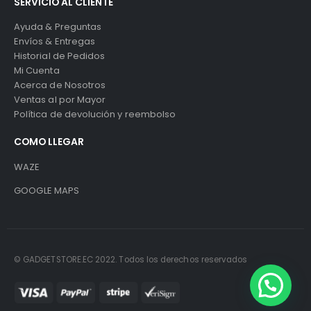
SERVICIO AL CLIENTE
Ayuda & Preguntas
Envíos & Entregas
Historial de Pedidos
Mi Cuenta
Acerca de Nosotros
Ventas al por Mayor
Política de devolución y reembolso
COMO LLEGAR
WAZE
GOOGLE MAPS
© GADGETSTORE.EC 2022. Todos los derechos reservados