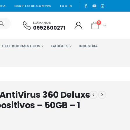
|
NTA
CARRITO DE COMPRA
LOG IN
LLÁMANOS
0
0992800271
ELECTRODOMESTICOS
GADGETS
INDUSTRIA
AntiVirus 360 Deluxe
positivos – 50GB – 1