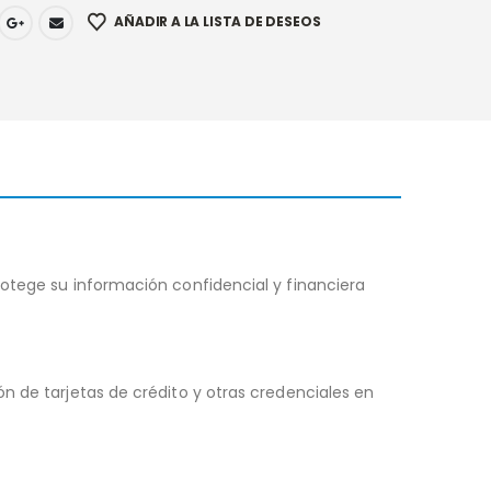
AÑADIR A LA LISTA DE DESEOS
rotege su información confidencial y financiera
n de tarjetas de crédito y otras credenciales en