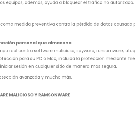
os equipos, además, ayuda a bloquear el tráfico no autorizado.
mo medida preventiva contra la pérdida de datos causada por e
ormación personal que almacena
empo real contra software malicioso, spyware, ransomware, ata
otección para su PC o Mac, incluida la protección mediante fire
niciar sesión en cualquier sitio de manera más segura.
otección avanzada y mucho más.
WARE MALICIOSO Y RAMSONWARE