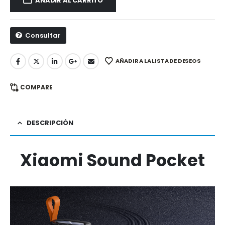
AÑADIR AL CARRITO
Consultar
AÑADIR A LA LISTA DE DESEOS
COMPARE
DESCRIPCIÓN
Xiaomi Sound Pocket