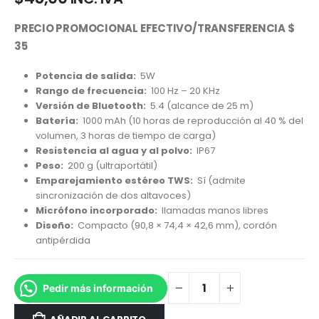
PRECIO PROMOCIONAL EFECTIVO/TRANSFERENCIA $
35
Potencia de salida:
5W
Rango de frecuencia:
100 Hz – 20 KHz
Versión de Bluetooth:
5.4 (alcance de 25 m)
Batería:
1000 mAh (10 horas de reproducción al 40 % del
volumen, 3 horas de tiempo de carga)
Resistencia al agua y al polvo:
IP67
Peso:
200 g (ultraportátil)
Emparejamiento estéreo TWS:
Sí (admite
sincronización de dos altavoces)
Micrófono incorporado:
llamadas manos libres
Diseño:
Compacto (90,8 × 74,4 × 42,6 mm), cordón
antipérdida
Pedir más información