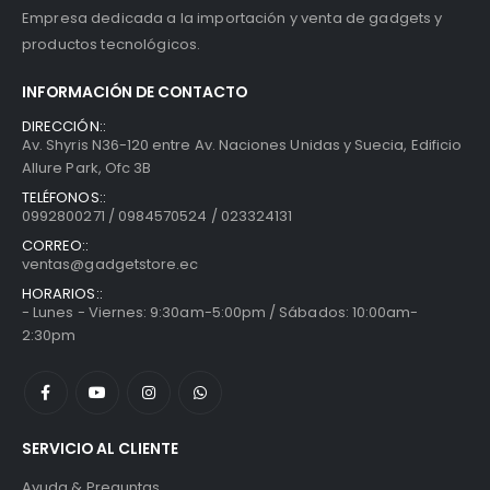
Empresa dedicada a la importación y venta de gadgets y
productos tecnológicos.
INFORMACIÓN DE CONTACTO
DIRECCIÓN::
Av. Shyris N36-120 entre Av. Naciones Unidas y Suecia, Edificio
Allure Park, Ofc 3B
TELÉFONOS::
0992800271 / 0984570524 / 023324131
CORREO::
ventas@gadgetstore.ec
HORARIOS::
- Lunes - Viernes: 9:30am-5:00pm / Sábados: 10:00am-
2:30pm
SERVICIO AL CLIENTE
Ayuda & Preguntas