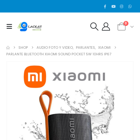
0
SHOP
AUDIO FOTO Y VIDEO
,
PARLANTES
,
XIAOMI
PARLANTE BLUETOOTH XIAOMI SOUND POCKET 5W 10HRS IP67