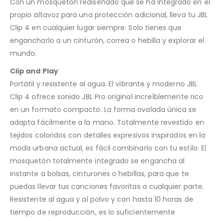
Con un mosquetón rediseñado que se ha integrado en el
propio altavoz para una protección adicional, lleva tu JBL
Clip 4 en cualquier lugar siempre. Solo tienes que
engancharlo a un cinturón, correa o hebilla y explorar el
mundo.
Clip and Play
Portátil y resistente al agua. El vibrante y moderno JBL
Clip 4 ofrece sonido JBL Pro original increíblemente rico
en un formato compacto. La forma ovalada única se
adapta fácilmente a la mano. Totalmente revestido en
tejidos coloridos con detalles expresivos inspirados en la
moda urbana actual, es fácil combinarlo con tu estilo. El
mosquetón totalmente integrado se engancha al
instante a bolsas, cinturones o hebillas, para que te
puedas llevar tus canciones favoritas a cualquier parte.
Resistente al agua y al polvo y con hasta 10 horas de
tiempo de reproducción, es lo suficientemente