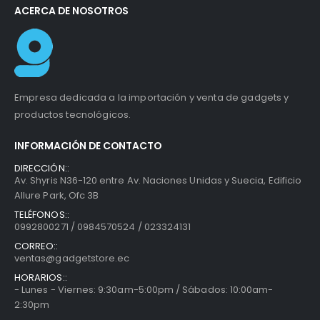
ACERCA DE NOSOTROS
Empresa dedicada a la importación y venta de gadgets y
productos tecnológicos.
INFORMACIÓN DE CONTACTO
DIRECCIÓN::
Av. Shyris N36-120 entre Av. Naciones Unidas y Suecia, Edificio
Allure Park, Ofc 3B
TELÉFONOS::
0992800271 / 0984570524 / 023324131
CORREO::
ventas@gadgetstore.ec
HORARIOS::
- Lunes - Viernes: 9:30am-5:00pm / Sábados: 10:00am-
2:30pm