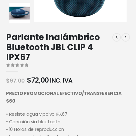
Parlante Inalámbrico
Bluetooth JBL CLIP 4
IPX67
0
out of 5
$
72,00
INC. IVA
$
97,00
PRECIO PROMOCIONAL EFECTIVO/TRANSFERENCIA
$60
• Resiste agua y polvo IPX67
• Conexión via bluetooth
• 10 Horas de reproduccion