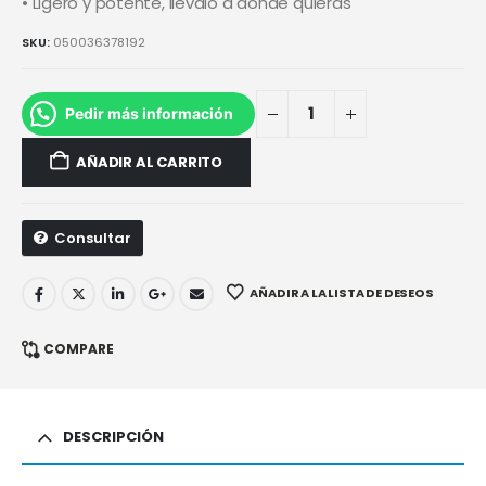
• Ligero y potente, llevalo a donde quieras
SKU:
050036378192
Pedir más información
AÑADIR AL CARRITO
Consultar
AÑADIR A LA LISTA DE DESEOS
COMPARE
DESCRIPCIÓN