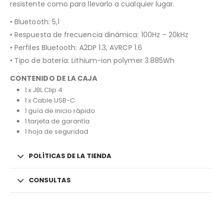
resistente como para llevarlo a cualquier lugar.
• Bluetooth: 5,1
• Respuesta de frecuencia dinámica: 100Hz – 20kHz
• Perfiles Bluetooth: A2DP 1.3, AVRCP 1.6
• Tipo de batería: Lithium-ion polymer 3.885Wh
CONTENIDO DE LA CAJA
1 x JBL Clip 4
1 x Cable USB-C
1 guía de inicio rápido
1 tarjeta de garantía
1 hoja de seguridad
POLÍTICAS DE LA TIENDA
CONSULTAS