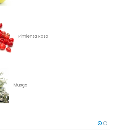
Pimienta Rosa
Musgo