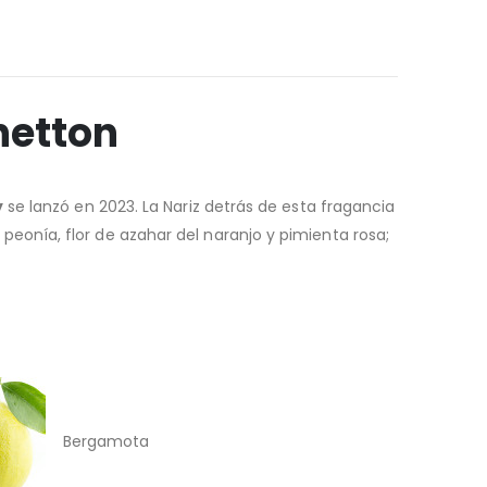
netton
y
se lanzó en 2023. La Nariz detrás de esta fragancia
eonía, flor de azahar del naranjo y pimienta rosa;
Bergamota