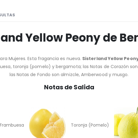
SULTAS
rland Yellow Peony de Be
 para Mujeres. Esta fragancia es nueva.
Sisterland Yellow Peon
uesa, toronja (pomelo) y bergamota; las Notas de Corazón son p
las Notas de Fondo son almizcle, Amberwood y musgo.
Notas de Salida
rambuesa
Toronja (Pomelo)