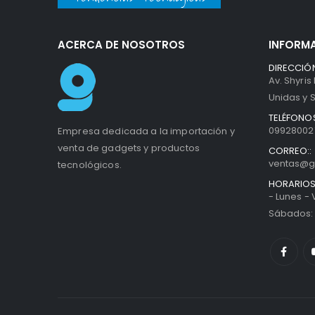
ACERCA DE NOSOTROS
INFORM
DIRECCIÓN
Av. Shyris
Unidas y S
TELÉFONOS
099280027
Empresa dedicada a la importación y
venta de gadgets y productos
CORREO::
ventas@g
tecnológicos.
HORARIOS
- Lunes -
Sábados: