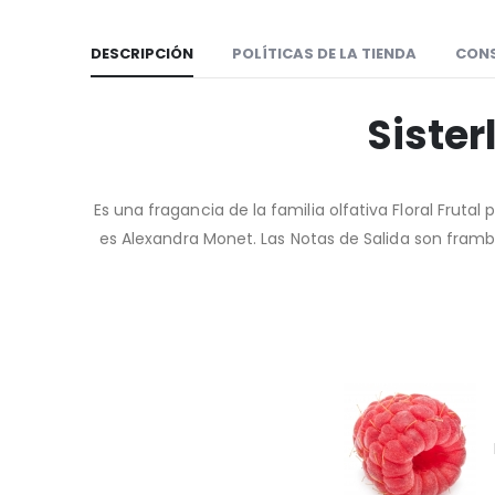
DESCRIPCIÓN
POLÍTICAS DE LA TIENDA
CON
Siste
Es una fragancia de la familia olfativa Floral Frutal
es Alexandra Monet. Las Notas de Salida son framb
F