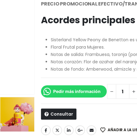
PRECIO PROMOCIONAL EFECTIVO/TRAN
Acordes principales
Sisterland Yellow Peony de Benetton es u
Floral Frutal para Mujeres.
Notas de salida: Frambuesa, toronja (p
Notas corazón: Flor de azahar del naranj
Notas de fondo: Amberwood, almizcle y
Pedir más información
Consultar
AÑADIR A LA L