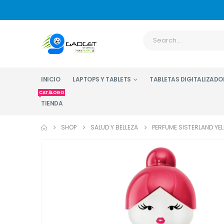
INICIO
LAPTOPS Y TABLETS
TABLETAS DIGITALIZADO
CATÁLOGO
TIENDA
SHOP
SALUD Y BELLEZA
PERFUME SISTERLAND YE