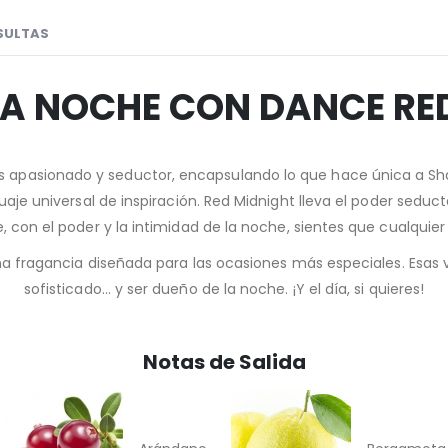
SULTAS
LA NOCHE CON DANCE RE
 apasionado y seductor, encapsulando lo que hace única a Sha
aje universal de inspiración. Red Midnight lleva el poder seduc
con el poder y la intimidad de la noche, sientes que cualquier
a fragancia diseñada para las ocasiones más especiales. Esas ve
sofisticado… y ser dueño de la noche. ¡Y el día, si quieres!
Notas de Salida