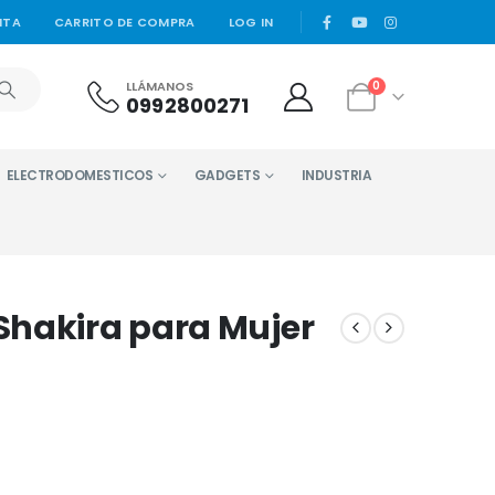
|
NTA
CARRITO DE COMPRA
LOG IN
LLÁMANOS
0
0992800271
ELECTRODOMESTICOS
GADGETS
INDUSTRIA
Shakira para Mujer