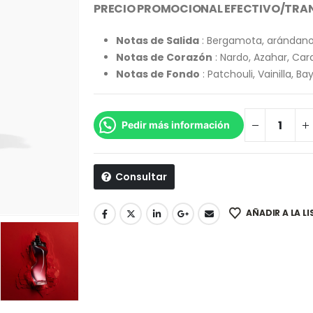
PRECIO PROMOCIONAL EFECTIVO/TRAN
Notas de Salida
: Bergamota, arándano,
Notas de Corazón
: Nardo, Azahar, Car
Notas de Fondo
: Patchouli, Vainilla, B
Pedir más información
Consultar
AÑADIR A LA L