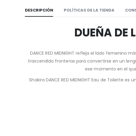
DESCRIPCIÓN
POLÍTICAS DE LA TIENDA
CON
DUEÑA DE 
DANCE RED MIDNIGHT refleja el lado femenino más
trascendido fronteras para convertirse en un lengu
ese momento en el que, 
Shakira DANCE RED MIDNIGHT Eau de Toilette es un