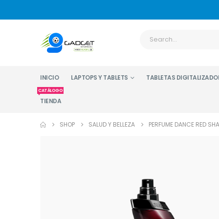
INICIO
LAPTOPS Y TABLETS
TABLETAS DIGITALIZADO
CATÁLOGO
TIENDA
SHOP
SALUD Y BELLEZA
PERFUME DANCE RED SHA