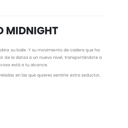
D MIDNIGHT
kira: su baile. Y su movimiento de cadera que ha
tor de la danza a un nuevo nivel, transportándote a
 cosa está a tu alcance.
ladas en las que quieres sentirte extra seductor,