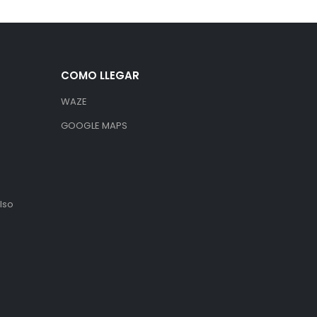
COMO LLEGAR
WAZE
GOOGLE MAPS
lso