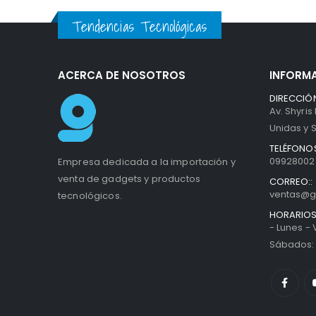
Tendencias Tecnológicas
ACERCA DE NOSOTROS
INFORM
DIRECCIÓN
Av. Shyris
Unidas y S
TELÉFONOS
099280027
Empresa dedicada a la importación y
venta de gadgets y productos
CORREO::
ventas@g
tecnológicos.
HORARIOS
- Lunes -
Sábados: