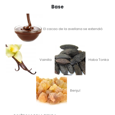
Base
El cacao de la avellana se extendió
Vainilla
Haba Tonka
Benjuí