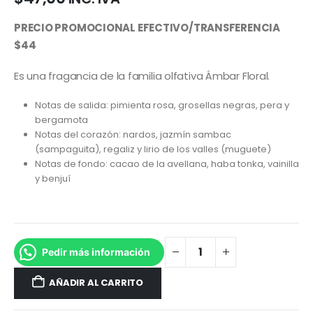
PRECIO PROMOCIONAL EFECTIVO/TRANSFERENCIA
$44
Es una fragancia de la familia olfativa Ámbar Floral.
Notas de salida: pimienta rosa, grosellas negras, pera y
bergamota
Notas del corazón: nardos, jazmín sambac
(sampaguita), regaliz y lirio de los valles (muguete)
Notas de fondo: cacao de la avellana, haba tonka, vainilla
y benjuí
Pedir más información
AÑADIR AL CARRITO