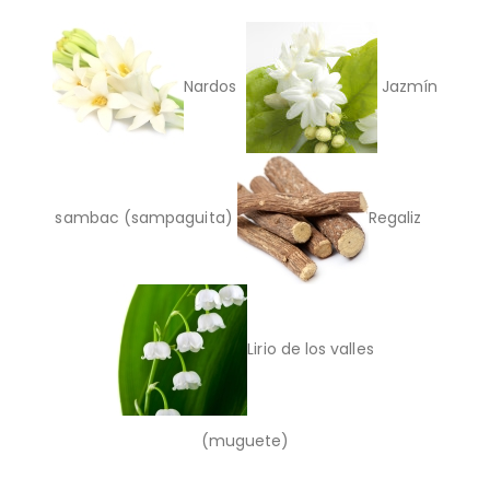
Nardos
Jazmín
sambac (sampaguita)
Regaliz
Lirio de los valles
(muguete)