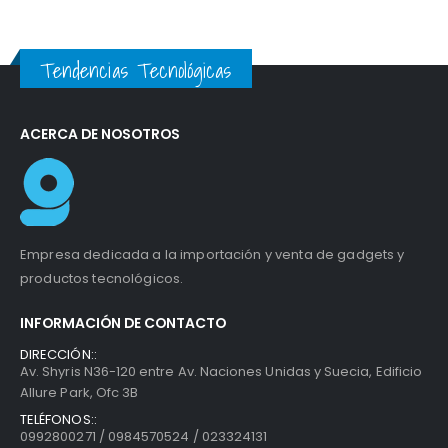
Tendencias Tecnológicas
ACERCA DE NOSOTROS
Empresa dedicada a la importación y venta de gadgets y
productos tecnológicos.
INFORMACIÓN DE CONTACTO
DIRECCIÓN::
Av. Shyris N36-120 entre Av. Naciones Unidas y Suecia, Edificio
Allure Park, Ofc 3B
TELÉFONOS::
0992800271 / 0984570524 / 023324131