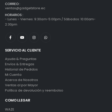
CORREO::
ventas@gadgetstore.ec
HORARIOS::
- Lunes - Viernes: 9:30am-5:00pm / Sábados: 10:00am-
2:30pm
SERVICIO AL CLIENTE
Ayuda & Preguntas
Envíos & Entregas
Historial de Pedidos
Mi Cuenta
Acerca de Nosotros
Ventas al por Mayor
Política de devolución y reembolso
COMO LLEGAR
WAZE