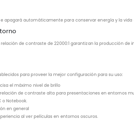
se apagará automáticamente para conservar energía y la vida 
ntorno
 relación de contraste de 22000:1 garantizan la producción de i
blecidos para proveer la mejor configuración para su uso:
isa el máximo nivel de brillo
 relación de contraste alta para presentaciones en entornos muy
C o Notebook.
ión en general
eriencia al ver películas en entornos oscuros.