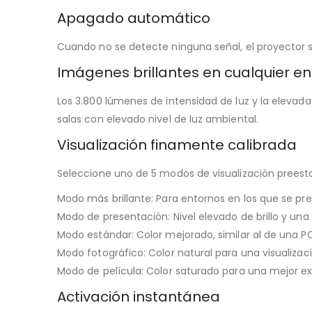
Apagado automático
Cuando no se detecte ninguna señal, el proyector 
Imágenes brillantes en cualquier e
Los 3.800 lúmenes de intensidad de luz y la elevada
salas con elevado nivel de luz ambiental.
Visualización finamente calibrada
Seleccione uno de 5 modos de visualización preesta
Modo más brillante: Para entornos en los que se prec
Modo de presentación: Nivel elevado de brillo y una
Modo estándar: Color mejorado, similar al de una P
Modo fotográfico: Color natural para una visualizac
Modo de película: Color saturado para una mejor exp
Activación instantánea