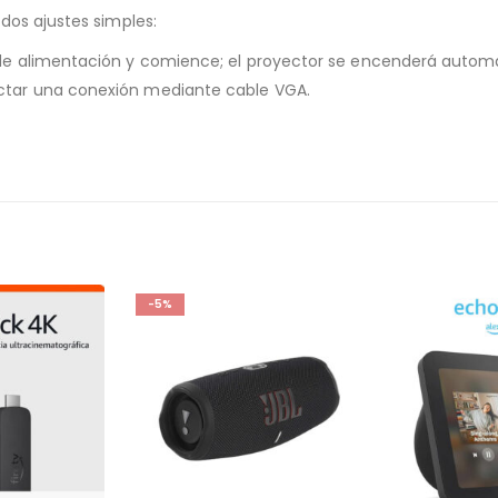
dos ajustes simples:
de alimentación y comience; el proyector se encenderá autom
tar una conexión mediante cable VGA.
-26%