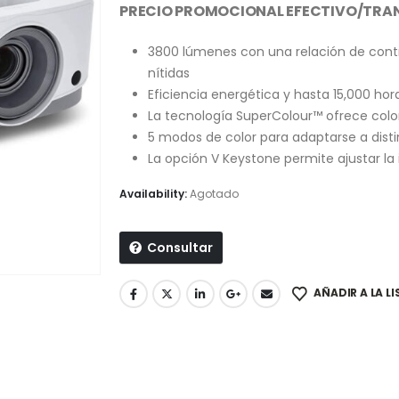
PRECIO PROMOCIONAL EFECTIVO/TRAN
3800 lúmenes con una relación de contra
nítidas
Eficiencia energética y hasta 15,000 ho
La tecnología SuperColour™ ofrece color
5 modos de color para adaptarse a disti
La opción V Keystone permite ajustar l
Availability:
Agotado
Consultar
AÑADIR A LA L