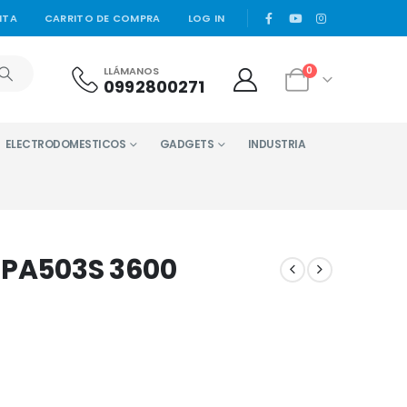
|
NTA
CARRITO DE COMPRA
LOG IN
LLÁMANOS
0
0992800271
ELECTRODOMESTICOS
GADGETS
INDUSTRIA
 PA503S 3600