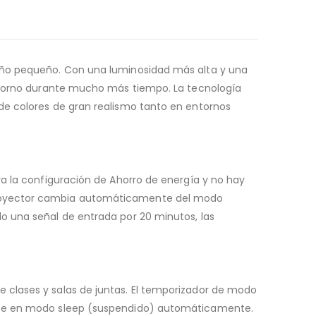
maño pequeño. Con una luminosidad más alta y una
entorno durante mucho más tiempo. La tecnología
de colores de gran realismo tanto en entornos
va la configuración de Ahorro de energía y no hay
 proyector cambia automáticamente del modo
o una señal de entrada por 20 minutos, las
 clases y salas de juntas. El temporizador de modo
erse en modo sleep (suspendido) automáticamente.