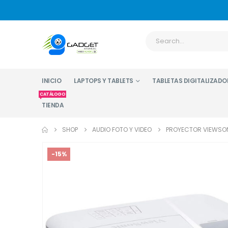
INICIO
LAPTOPS Y TABLETS
TABLETAS DIGITALIZADO
CATÁLOGO
TIENDA
SHOP
AUDIO FOTO Y VIDEO
PROYECTOR VIEWSON
-15%