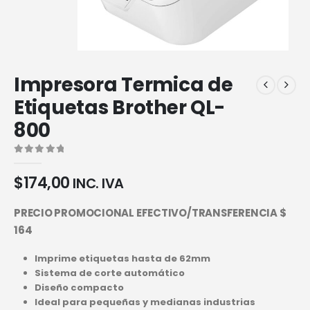
Impresora Termica de
Etiquetas Brother QL-
800
0
out of 5
$
174,00
INC. IVA
PRECIO PROMOCIONAL EFECTIVO/TRANSFERENCIA $
164
Imprime etiquetas hasta de 62mm
Sistema de corte automático
Diseño compacto
Ideal para pequeñas y medianas industrias