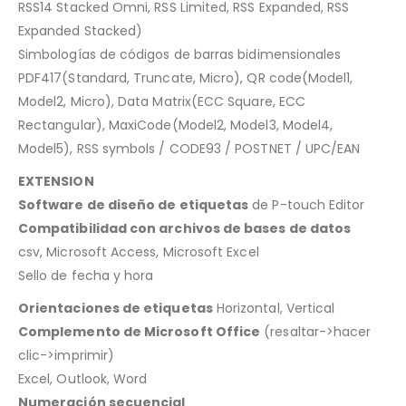
RSS14 Stacked Omni, RSS Limited, RSS Expanded, RSS
Expanded Stacked)
Simbologías de códigos de barras bidimensionales
PDF417(Standard, Truncate, Micro), QR code(Model1,
Model2, Micro), Data Matrix(ECC Square, ECC
Rectangular), MaxiCode(Model2, Model3, Model4,
Model5), RSS symbols / CODE93 / POSTNET / UPC/EAN
EXTENSION
Software de diseño de etiquetas
de P-touch Editor
Compatibilidad con archivos de bases de datos
csv, Microsoft Access, Microsoft Excel
Sello de fecha y hora
Orientaciones de etiquetas
Horizontal, Vertical
Complemento de Microsoft Office
(resaltar->hacer
clic->imprimir)
Excel, Outlook, Word
Numeración secuencial