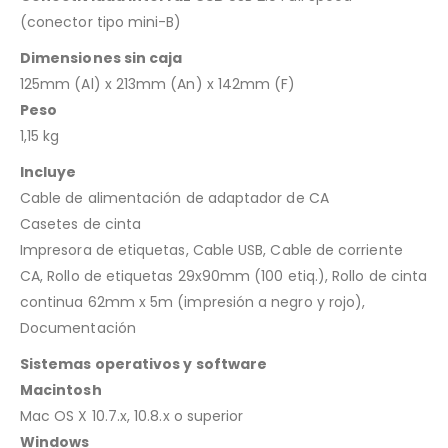
(conector tipo mini-B)
Dimensiones sin caja
125mm (Al) x 213mm (An) x 142mm (F)
Peso
1,15 kg
Incluye
Cable de alimentación de adaptador de CA
Casetes de cinta
Impresora de etiquetas, Cable USB, Cable de corriente
CA, Rollo de etiquetas 29x90mm (100 etiq.), Rollo de cinta
continua 62mm x 5m (impresión a negro y rojo),
Documentación
Sistemas operativos y software
Macintosh
Mac OS X 10.7.x, 10.8.x o superior
Windows