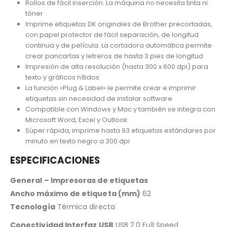
Rollos de fácil inserción. La máquina no necesita tinta ni
tóner
Imprime etiquetas DK originales de Brother precortadas,
con papel protector de fácil separación, de longitud
continua y de película. La cortadora automática permite
crear pancartas y letreros de hasta 3 pies de longitud
Impresión de alta resolución (hasta 300 x 600 dpi) para
texto y gráficos nítidos
La función «Plug & Label» le permite crear e imprimir
etiquetas sin necesidad de instalar software
Compatible con Windows y Mac y también se integra con
Microsoft Word, Excel y Outlook
Súper rápida, imprime hasta 93 etiquetas estándares por
minuto en texto negro a 300 dpi
ESPECIFICACIONES
General – Impresoras de etiquetas
Ancho máximo de etiqueta (mm)
62
Tecnología
Térmica directa
Conectividad Interfaz USB
USB 2.0 Full Speed