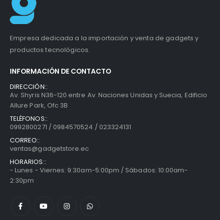
Empresa dedicada a la importación y venta de gadgets y
productos tecnológicos.
INFORMACIÓN DE CONTACTO
DIRECCIÓN::
Av. Shyris N36-120 entre Av. Naciones Unidas y Suecia, Edificio
Allure Park, Ofc 3B
TELÉFONOS::
0992800271 / 0984570524 / 023324131
CORREO::
ventas@gadgetstore.ec
HORARIOS::
- Lunes - Viernes: 9:30am-5:00pm / Sábados: 10:00am-
2:30pm