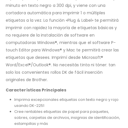
minuto en texto negro a 300 dpi, y viene con una
cortadora automática para imprimir 1 o múltiples
etiquetas a la vez. La función «Plug & Label» te permitirá
imprimir con rapidez la mayoría de etiquetas básicas y
no requiere de la instalación de software en
computadoras Windows®, mientras que el software P-
touch Editor para Windows® y Mac te permitirá crear las
etiquetas que desees. Imprimí desde Microsoft®
Word/Excel®/Outlook®. No necesitás tinta ni tóner: tan
solo los convenientes rollos DK de fácil inserción
originales de Brother.
Características Principales
Imprima excepcionales etiquetas con texto negro y rojo
usando DK-2251
Cree rentables etiquetas de papel para paquetes,
sobres, carpetas de archivos, insignias de identificación,
estampillas y más