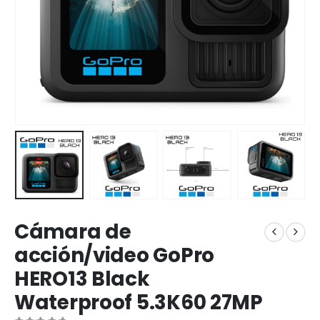
Cámara de
acción/video GoPro
HERO13 Black
Waterproof 5.3K60 27MP