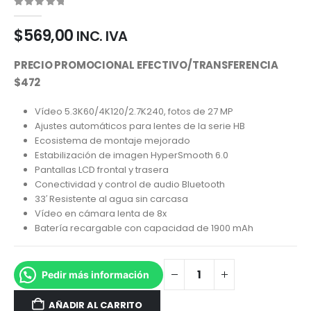
0
out of 5
$
569,00
INC. IVA
PRECIO PROMOCIONAL EFECTIVO/TRANSFERENCIA
$472
Vídeo 5.3K60/4K120/2.7K240, fotos de 27 MP
Ajustes automáticos para lentes de la serie HB
Ecosistema de montaje mejorado
Estabilización de imagen HyperSmooth 6.0
Pantallas LCD frontal y trasera
Conectividad y control de audio Bluetooth
33′ Resistente al agua sin carcasa
Vídeo en cámara lenta de 8x
Batería recargable con capacidad de 1900 mAh
Pedir más información
AÑADIR AL CARRITO