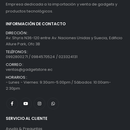
Empresa dedicada a la importación y venta de gadgets y
productos tecnológicos.
INFORMACIÓN DE CONTACTO
DIRECCIÓN::
Av. Shyris N36-120 entre Av. Naciones Unidas y Suecia, Edificio
Allure Park, Ofc 3B
TELÉFONOS::
0992800271 / 0984570524 / 023324131
CORREO::
ventas@gadgetstore.ec
HORARIOS::
- Lunes - Viernes: 9:30am-5:00pm / Sábados: 10:00am-
2:30pm
SERVICIO AL CLIENTE
Ayuda & Preguntas