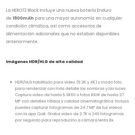
La HERO13 Black incluye una nueva batería Enduro
de
1900mAh
para una mayor autonomía en cualquier
condición climática, así como accesorios de
alimentación adicionales que no estaban disponibles
anteriormente.
Imágenes HDR/HLG de alta calidad
HDR/HLG habilitado para video (5.3K y 4K) y modo foto
para renderizar con más detalle las sombras y las luces.
Captura video de hasta 5.3K60 o fotos RAW de hasta 27
MP con detalles nítidos y calidad cinematográfica. Incluso
puedes capturar fotogramas de 24.7 MP de tus videos
con la app Quik. Graba video de 2.7K a 240 fotogramas
por segundo para reproducirlo a cámara lenta 8x.