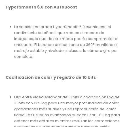
HyperSmooth 6.0 con AutoBoost
La versión mejorada HyperSmooth 6.0 cuenta con el
rendimiento AutoBoost que reduce el recorte de
imágenes, lo que de otro modo podría comprometer el
encuadre. El bloqueo del horizonte de 360° mantiene el
metraje estable y nivelado, incluso si la cámara gira por
completo.
Codificación de color y registro de 10 bits
Elija entre vídeo estándar de 10 bits o codificación Log de
10 bits con GP-Log para una mayor profundidad de color,
gradaciones más suaves y una reproducción del color
fiable. Los usuarios avanzados pueden usar GP-Log para
obtener más detalles mientras realizan las correcciones
necesarias en la imagen durante la posproducción.