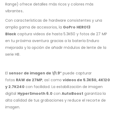
Range) ofrece detalles más ricos y colores más
vibrantes..
Con características de hardware consistentes y una
amplia gama de accesorios, la
GoPro HERO13
Black
captura videos de hasta 5.3K60 y fotos de 27 MP
en tu próxima aventura gracias a la batería Enduro
mejorada y la opción de añadir módulos de lente de la
serie HB.
El
sensor de imagen de 1/1.9″
puede capturar
fotos
RAW de 27MP
, así como
videos de 5.3K60, 4K120
y 2.7K240
con facilidad. La estabilización de imagen
digital
HyperSmooth 6.0
con
AutoBoost
garantiza la
alta calidad de tus grabaciones y reduce el recorte de
imagen.