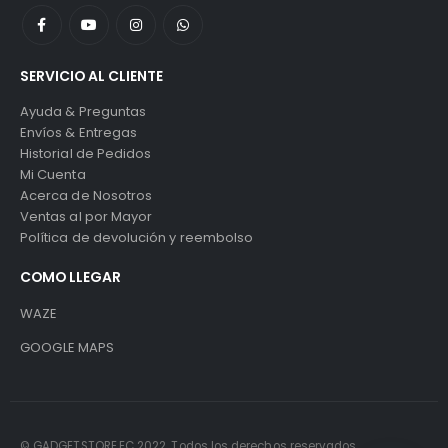
SERVICIO AL CLIENTE
Ayuda & Preguntas
Envíos & Entregas
Historial de Pedidos
Mi Cuenta
Acerca de Nosotros
Ventas al por Mayor
Política de devolución y reembolso
COMO LLEGAR
WAZE
GOOGLE MAPS
© GADGETSTORE.EC 2022. Todos los derechos reservados