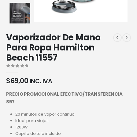
Vaporizador De Mano
Para Ropa Hamilton
Beach 11557
0
out of 5
$
69,00
INC. IVA
PRECIO PROMOCIONAL EFECTIVO/TRANSFERENCIA
$57
20 minutos de vapor continuo
Ideal para viajes
1200W
Cepillo de tela incluido