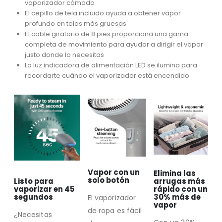
vaporizador cómodo
El cepillo de tela incluido ayuda a obtener vapor
profundo en telas más gruesas
El cable giratorio de 8 pies proporciona una gama
completa de movimiento para ayudar a dirigir el vapor
justo donde lo necesitas
La luz indicadora de alimentación LED se ilumina para
recordarte cuándo el vaporizador está encendido
Vapor con un
Elimina las
solo botón
Listo para
arrugas más
vaporizar en 45
rápido con un
segundos
30% más de
El vaporizador
vapor
de ropa es fácil
¿Necesitas