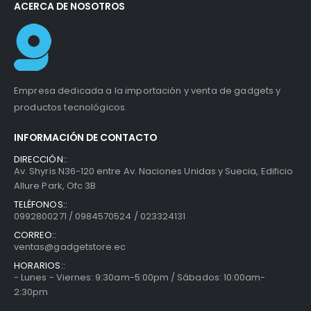
ACERCA DE NOSOTROS
Empresa dedicada a la importación y venta de gadgets y
productos tecnológicos.
INFORMACIÓN DE CONTACTO
DIRECCIÓN::
Av. Shyris N36-120 entre Av. Naciones Unidas y Suecia, Edificio
Allure Park, Ofc 3B
TELÉFONOS::
0992800271 / 0984570524 / 023324131
CORREO::
ventas@gadgetstore.ec
HORARIOS::
- Lunes - Viernes: 9:30am-5:00pm / Sábados: 10:00am-
2:30pm