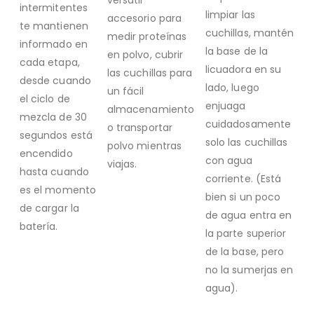
versátil
intermitentes
limpiar las
accesorio para
te mantienen
cuchillas, mantén
medir proteínas
informado en
la base de la
en polvo, cubrir
cada etapa,
licuadora en su
las cuchillas para
desde cuando
lado, luego
un fácil
el ciclo de
enjuaga
almacenamiento
mezcla de 30
cuidadosamente
o transportar
segundos está
solo las cuchillas
polvo mientras
encendido
con agua
viajas.
hasta cuando
corriente. (Está
es el momento
bien si un poco
de cargar la
de agua entra en
batería.
la parte superior
de la base, pero
no la sumerjas en
agua).