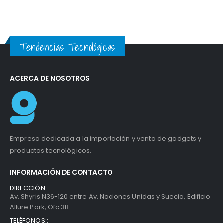
70730 5H00009
67650 5H00003
Tendencias Tecnológicas
ACERCA DE NOSOTROS
Empresa dedicada a la importación y venta de gadgets y
productos tecnológicos.
INFORMACIÓN DE CONTACTO
DIRECCIÓN::
Av. Shyris N36-120 entre Av. Naciones Unidas y Suecia, Edificio
Allure Park, Ofc 3B
TELÉFONOS::