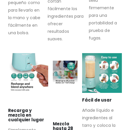
sella
cortan
pequeño como
firmemente
fácilmente los
para llevarlo en
para una
ingredientes para
la mano y cabe
portabilidad a
ofrecer
fácilmente en
prueba de
resultados
una bolsa.
fugas.
suaves.
Fácil de usar
Recarga y
Añade líquido e
mezcla en
ingredientes al
cualquier lugar
Mezcla
tarro y coloca la
hasta 28