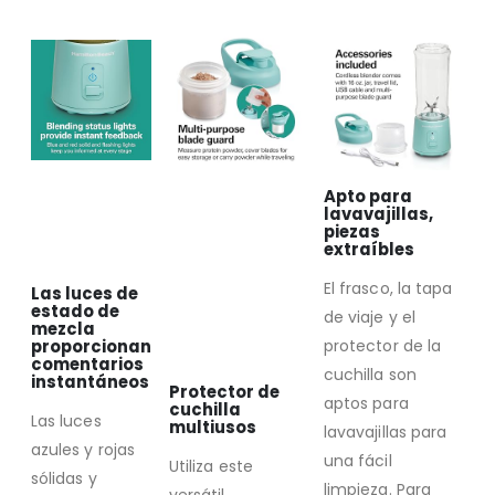
Apto para
lavavajillas,
piezas
extraíbles
El frasco, la tapa
Las luces de
estado de
de viaje y el
mezcla
proporcionan
protector de la
comentarios
cuchilla son
instantáneos
Protector de
aptos para
cuchilla
Las luces
multiusos
lavavajillas para
azules y rojas
una fácil
Utiliza este
sólidas y
limpieza. Para