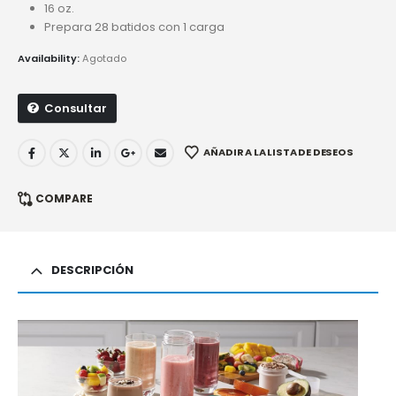
16 oz.
Prepara 28 batidos con 1 carga
Availability:
Agotado
Consultar
AÑADIR A LA LISTA DE DESEOS
COMPARE
DESCRIPCIÓN