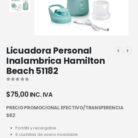
Licuadora Personal
Inalambrica Hamilton
Beach 51182
0
out of 5
$
75,00
INC. IVA
PRECIO PROMOCIONAL EFECTIVO/TRANSFERENCIA
$62
Portátil y recargable
6 cuchillas de acero inoxidable