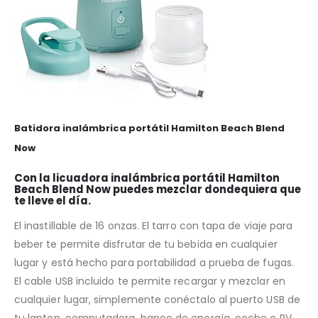
Batidora inalámbrica portátil Hamilton Beach Blend
Now
Con la licuadora inalámbrica portátil Hamilton
Beach Blend Now puedes mezclar dondequiera que
te lleve el día.
El inastillable de 16 onzas. El tarro con tapa de viaje para
beber te permite disfrutar de tu bebida en cualquier
lugar y está hecho para portabilidad a prueba de fugas.
El cable USB incluido te permite recargar y mezclar en
cualquier lugar, simplemente conéctalo al puerto USB de