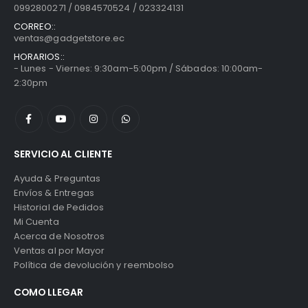
0992800271 / 0984570524 / 023324131
CORREO::
ventas@gadgetstore.ec
HORARIOS::
- Lunes - Viernes: 9:30am-5:00pm / Sábados: 10:00am-
2:30pm
SERVICIO AL CLIENTE
Ayuda & Preguntas
Envíos & Entregas
Historial de Pedidos
Mi Cuenta
Acerca de Nosotros
Ventas al por Mayor
Política de devolución y reembolso
COMO LLEGAR