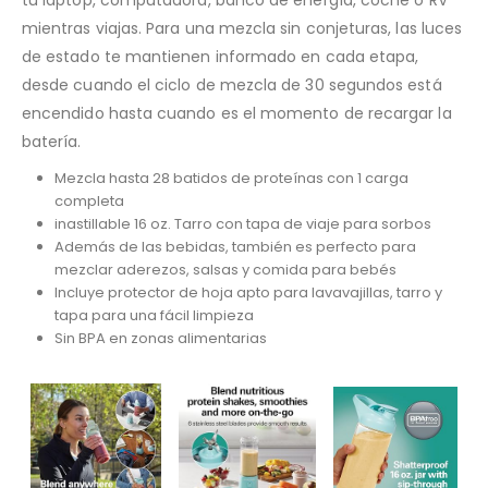
tu laptop, computadora, banco de energía, coche o RV
mientras viajas. Para una mezcla sin conjeturas, las luces
de estado te mantienen informado en cada etapa,
desde cuando el ciclo de mezcla de 30 segundos está
encendido hasta cuando es el momento de recargar la
batería.
Mezcla hasta 28 batidos de proteínas con 1 carga
completa
inastillable 16 oz. Tarro con tapa de viaje para sorbos
Además de las bebidas, también es perfecto para
mezclar aderezos, salsas y comida para bebés
Incluye protector de hoja apto para lavavajillas, tarro y
tapa para una fácil limpieza
Sin BPA en zonas alimentarias