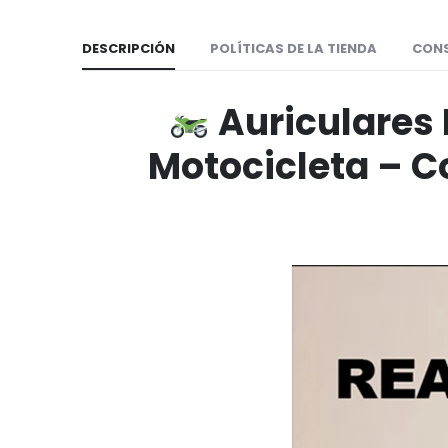
DESCRIPCIÓN
POLÍTICAS DE LA TIENDA
CON
Auriculares
Motocicleta – C