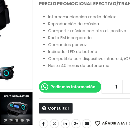
PRECIO PROMOCIONAL EFECTIVO/TRAN
Intercomunicación medio dúplex
Reproducción de música
Compartir música con otro dispositivo
Radio FM incorporada
Comandos por voz
Indicador LED de batería
Compatible con dispositivos Android, iO
Hasta 40 horas de autonomía
Pedir más información
Consultar
AÑADIR A LA L