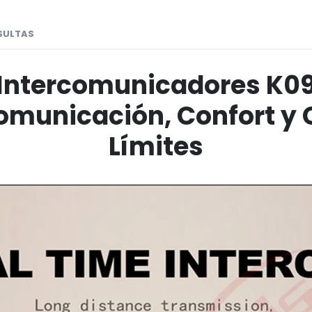
SULTAS
 Intercomunicadores K0
omunicación, Confort y 
Límites