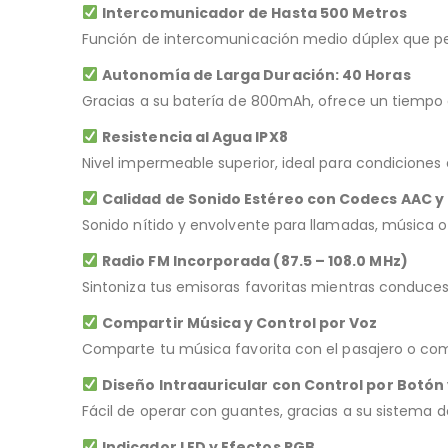
Intercomunicador de Hasta 500 Metros
Función de intercomunicación medio dúplex que pe
Autonomía de Larga Duración: 40 Horas
Gracias a su batería de 800mAh, ofrece un tiempo d
Resistencia al Agua IPX8
Nivel impermeable superior, ideal para condiciones
Calidad de Sonido Estéreo con Codecs AAC y
Sonido nítido y envolvente para llamadas, música o
Radio FM Incorporada (87.5 – 108.0 MHz)
Sintoniza tus emisoras favoritas mientras conduces 
Compartir Música y Control por Voz
Comparte tu música favorita con el pasajero o compa
Diseño Intraauricular con Control por Botón
Fácil de operar con guantes, gracias a su sistema 
Indicador LED y Efectos RGB