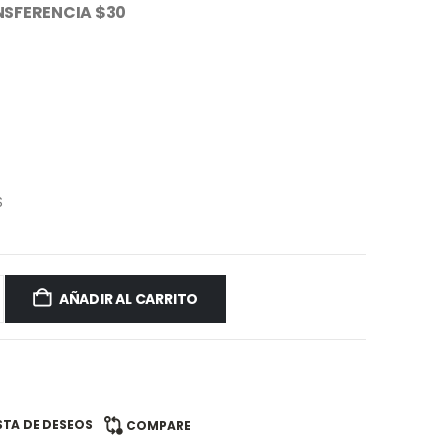
SFERENCIA $30
S
AÑADIR AL CARRITO
ISTA DE DESEOS
COMPARE