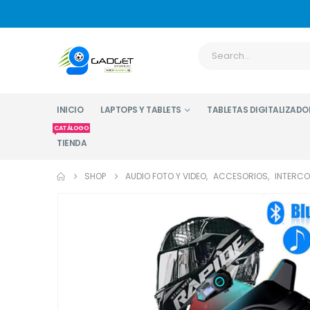
INICIO
LAPTOPS Y TABLETS
TABLETAS DIGITALIZADO
CATÁLOGO
TIENDA
SHOP
AUDIO FOTO Y VIDEO
,
ACCESORIOS
,
INTERC