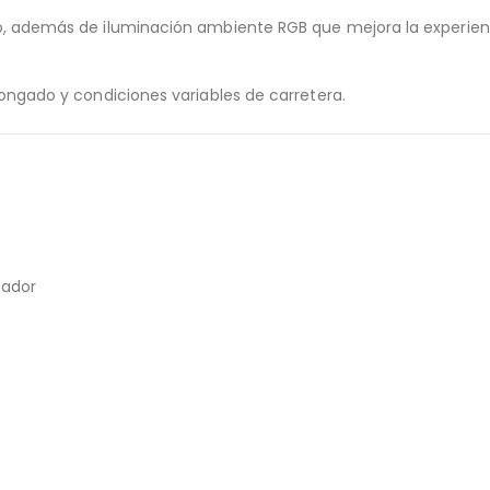
o, además de iluminación ambiente RGB que mejora la experiencia
longado y condiciones variables de carretera.
cador