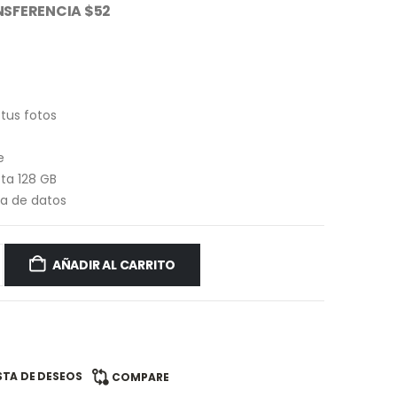
SFERENCIA $52
tus fotos
e
ta 128 GB
ia de datos
AÑADIR AL CARRITO
ISTA DE DESEOS
COMPARE