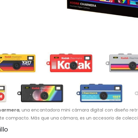
harmera
, una encantadora mini cámara digital con diseño ret
nte compacto. Más que una cámara, es un accesorio de colecció
llo