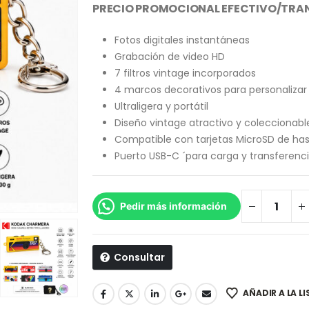
PRECIO PROMOCIONAL EFECTIVO/TRAN
Fotos digitales instantáneas
Grabación de video HD
7 filtros vintage incorporados
4 marcos decorativos para personalizar 
Ultraligera y portátil
Diseño vintage atractivo y coleccionabl
Compatible con tarjetas MicroSD de has
Puerto USB-C ´para carga y transferenc
Pedir más información
Consultar
AÑADIR A LA L