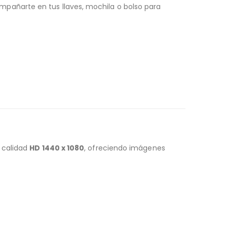
pañarte en tus llaves, mochila o bolso para
n calidad
HD 1440 x 1080
, ofreciendo imágenes