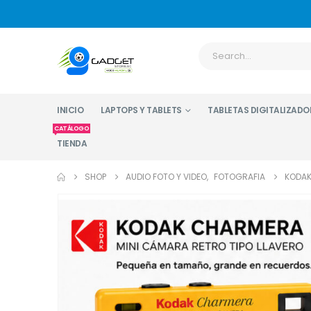
INICIO
LAPTOPS Y TABLETS
TABLETAS DIGITALIZADO
CATÁLOGO
TIENDA
SHOP
AUDIO FOTO Y VIDEO
,
FOTOGRAFIA
KODAK