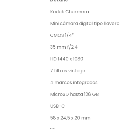
Kodak Charmera
Mini cámara digital tipo llavero
CMOS 1/4″
35 mm f/2.4
HD 1440 x 1080
7 filtros vintage
4 marcos integrados
MicroSD hasta 128 GB
USB-C
58 x 24,5 x 20 mm