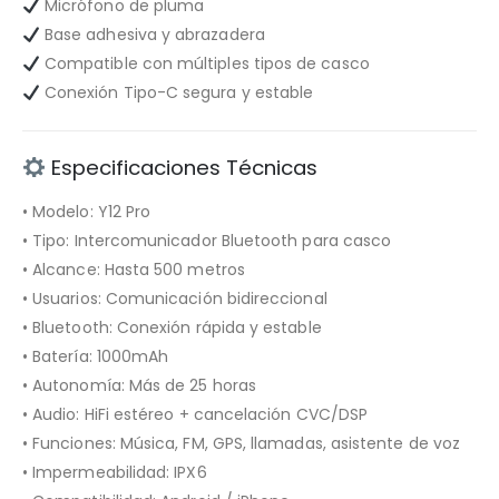
Micrófono de pluma
Base adhesiva y abrazadera
Compatible con múltiples tipos de casco
Conexión Tipo-C segura y estable
Especificaciones Técnicas
• Modelo: Y12 Pro
• Tipo: Intercomunicador Bluetooth para casco
• Alcance: Hasta 500 metros
• Usuarios: Comunicación bidireccional
• Bluetooth: Conexión rápida y estable
• Batería: 1000mAh
• Autonomía: Más de 25 horas
• Audio: HiFi estéreo + cancelación CVC/DSP
• Funciones: Música, FM, GPS, llamadas, asistente de voz
• Impermeabilidad: IPX6