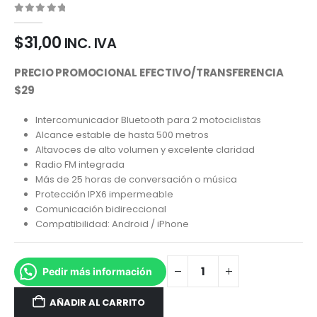
0
out of 5
$
31,00
INC. IVA
PRECIO PROMOCIONAL EFECTIVO/TRANSFERENCIA
$29
Intercomunicador Bluetooth para 2 motociclistas
Alcance estable de hasta 500 metros
Altavoces de alto volumen y excelente claridad
Radio FM integrada
Más de 25 horas de conversación o música
Protección IPX6 impermeable
Comunicación bidireccional
Compatibilidad: Android / iPhone
Pedir más información
AÑADIR AL CARRITO