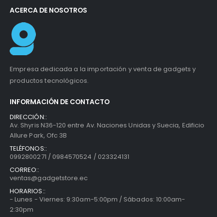
ACERCA DE NOSOTROS
Empresa dedicada a la importación y venta de gadgets y
productos tecnológicos.
INFORMACIÓN DE CONTACTO
DIRECCIÓN::
Av. Shyris N36-120 entre Av. Naciones Unidas y Suecia, Edificio
Allure Park, Ofc 3B
TELÉFONOS::
0992800271 / 0984570524 / 023324131
CORREO::
ventas@gadgetstore.ec
HORARIOS::
- Lunes - Viernes: 9:30am-5:00pm / Sábados: 10:00am-
2:30pm