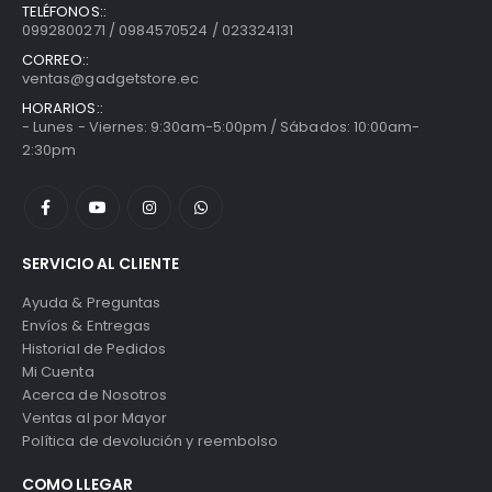
TELÉFONOS::
0992800271 / 0984570524 / 023324131
CORREO::
ventas@gadgetstore.ec
HORARIOS::
- Lunes - Viernes: 9:30am-5:00pm / Sábados: 10:00am-
2:30pm
SERVICIO AL CLIENTE
Ayuda & Preguntas
Envíos & Entregas
Historial de Pedidos
Mi Cuenta
Acerca de Nosotros
Ventas al por Mayor
Política de devolución y reembolso
COMO LLEGAR