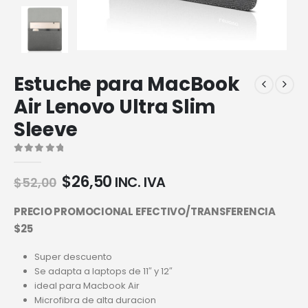
Estuche para MacBook
Air Lenovo Ultra Slim
Sleeve
0
out of 5
$
26,50
INC. IVA
$
52,00
PRECIO PROMOCIONAL EFECTIVO/TRANSFERENCIA
$25
Super descuento
Se adapta a laptops de 11″ y 12″
ideal para Macbook Air
Microfibra de alta duracion