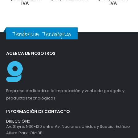
IVA
IVA
15.6″FHD
Pro & Surface
antirreflejo 16GB
Laptop 1706
11Gen
Tendencias Tecnológicas
ACERCA DE NOSOTROS
Empresa dedicada a la importación y venta de gadgets y
productos tecnológicos.
INFORMACIÓN DE CONTACTO
DIRECCIÓN::
Av. Shyris N36-120 entre Av. Naciones Unidas y Suecia, Edificio
Allure Park, Ofc 3B