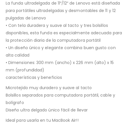
La funda ultradelgada de 11″/12″ de Lenovo está diseñada
para portátiles ultradelgadas y desmontables de 11 y 12
pulgadas de Lenovo
• Con tela duradera y suave al tacto y tres bolsillos
disponibles, esta funda es especialmente adecuada para
la protección diaria de la computadora portátil
• Un diseño único y elegante combina buen gusto con
alta calidad
• Dimensiones: 300 mm (ancho) x 226 mm (alto) x 15
mm (profundidad)
características y beneficios
Microtejido muy duradero y suave al tacto
Bolsillos separados para computadora portátil, cable y
bolígrafo
Diseño ultra delgado único fácil de llevar
Ideal para usarla en tu MacBook Air!!