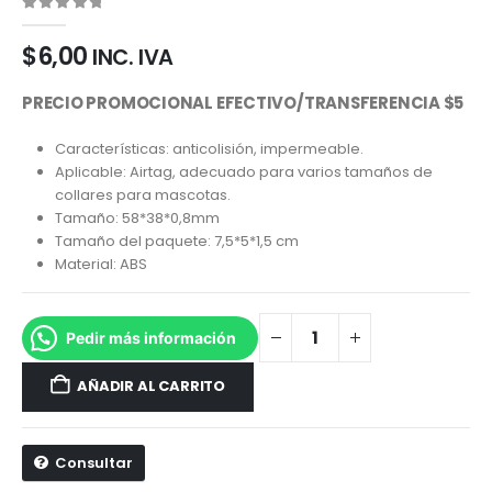
0
out of 5
$
6,00
INC. IVA
PRECIO PROMOCIONAL EFECTIVO/TRANSFERENCIA $5
Características: anticolisión, impermeable.
Aplicable: Airtag, adecuado para varios tamaños de
collares para mascotas.
Tamaño: 58*38*0,8mm
Tamaño del paquete: 7,5*5*1,5 cm
Material: ABS
Pedir más información
AÑADIR AL CARRITO
Consultar