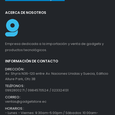
ACERCA DE NOSOTROS
Empresa dedicada a la importación y venta de gadgets y
productos tecnológicos.
INFORMACIÓN DE CONTACTO
DIRECCIÓN::
Av. Shyris N36-120 entre Av. Naciones Unidas y Suecia, Edificio
Allure Park, Ofc 3B
TELÉFONOS::
0992800271 / 0984570524 / 023324131
CORREO::
ventas@gadgetstore.ec
HORARIOS::
- Lunes - Viernes: 9:30am-5:00pm / Sábados: 10:00am-