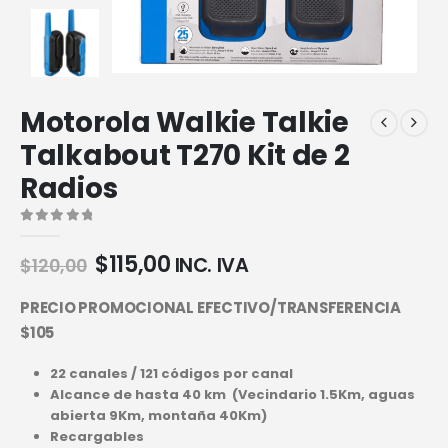
Motorola Walkie Talkie
Talkabout T270 Kit de 2
Radios
0
out of 5
$
115,00
INC. IVA
$
120,00
PRECIO PROMOCIONAL EFECTIVO/TRANSFERENCIA
$105
22 canales / 121 códigos por canal
Alcance de hasta 40 km (Vecindario 1.5Km, aguas
abierta 9Km, montaña 40Km)
Recargables