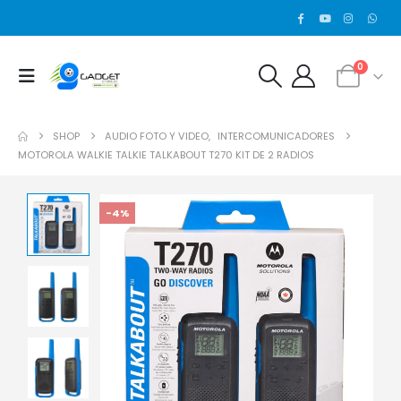
0
SHOP
AUDIO FOTO Y VIDEO
,
INTERCOMUNICADORES
MOTOROLA WALKIE TALKIE TALKABOUT T270 KIT DE 2 RADIOS
-4%