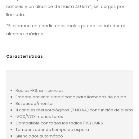
canales y un alcance de hasta 40 km*, sin cargos por
llamada.
*El alcance en condiciones reales puede ser inferior al
alcance máximo.
Características
Radios FRS; sin licencias
Emparejamiento simplificado para llamadas de grupo
Búsqueda/monitor
11 canales meteorológicos (7 NOAA) con función de alerta
iVOX/VOX manos libres
Compatible con todos los radios FRS/GMRS
Temporizador de tiempo de espera
Silenciador automático