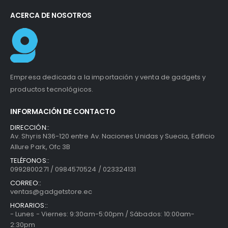
ACERCA DE NOSOTROS
Empresa dedicada a la importación y venta de gadgets y
productos tecnológicos.
INFORMACIÓN DE CONTACTO
DIRECCIÓN::
Av. Shyris N36-120 entre Av. Naciones Unidas y Suecia, Edificio
Allure Park, Ofc 3B
TELÉFONOS::
0992800271 / 0984570524 / 023324131
CORREO::
ventas@gadgetstore.ec
HORARIOS::
- Lunes - Viernes: 9:30am-5:00pm / Sábados: 10:00am-
2:30pm