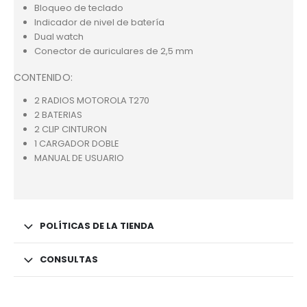
Bloqueo de teclado
Indicador de nivel de batería
Dual watch
Conector de auriculares de 2,5 mm
CONTENIDO:
2 RADIOS MOTOROLA T270
2 BATERIAS
2 CLIP CINTURON
1 CARGADOR DOBLE
MANUAL DE USUARIO
POLÍTICAS DE LA TIENDA
CONSULTAS