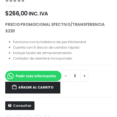
0
out of 5
$
266,00
INC. IVA
PRECIO PROMOCIONAL EFECTIVO/TRANSFERENCIA
$220
Funciona con tu batidora de pie KitchenAid
Cuenta con 6 discos de cambio rápido
Incluye funda de almacenamiento
Cortador de alambre incorporado
Pedir más información
AÑADIR AL CARRITO
Consultar