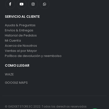
SERVICIO AL CLIENTE
Ayuda & Preguntas
Envíos & Entregas
Historial de Pedidos
Mi Cuenta
Acerca de Nosotros
Ventas al por Mayor
Política de devolución y reembolso
COMO LLEGAR
WAZE
GOOGLE MAPS
© GADGETSTORE.EC 2022. Todos los derechos reservados