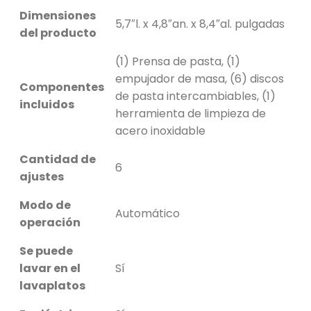
Dimensiones
5,7″l. x 4,8″an. x 8,4″al. pulgadas
del producto
(1) Prensa de pasta, (1)
empujador de masa, (6) discos
Componentes
de pasta intercambiables, (1)
incluidos
herramienta de limpieza de
acero inoxidable
Cantidad de
6
ajustes
Modo de
Automático
operación
Se puede
lavar en el
Sí
lavaplatos