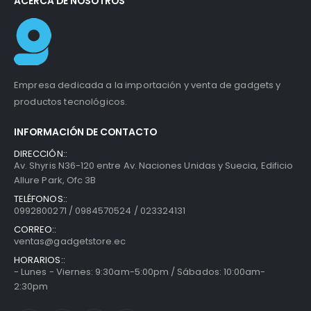
ACERCA DE NOSOTROS
Empresa dedicada a la importación y venta de gadgets y
productos tecnológicos.
INFORMACIÓN DE CONTACTO
DIRECCIÓN::
Av. Shyris N36-120 entre Av. Naciones Unidas y Suecia, Edificio
Allure Park, Ofc 3B
TELÉFONOS::
0992800271 / 0984570524 / 023324131
CORREO::
ventas@gadgetstore.ec
HORARIOS::
- Lunes - Viernes: 9:30am-5:00pm / Sábados: 10:00am-
2:30pm