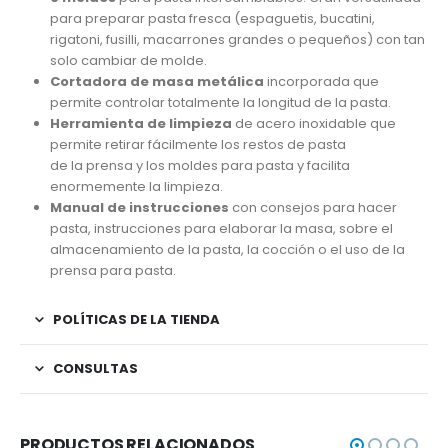
para preparar pasta fresca (espaguetis, bucatini,
rigatoni, fusilli, macarrones grandes o pequeños) con tan
solo cambiar de molde.
Cortadora de masa metálica
incorporada que
permite controlar totalmente la longitud de la pasta.
Herramienta de limpieza
de acero inoxidable que
permite retirar fácilmente los restos de pasta
de la prensa y los moldes para pasta y facilita
enormemente la limpieza.
Manual de instrucciones
con consejos para hacer
pasta, instrucciones para elaborar la masa, sobre el
almacenamiento de la pasta, la cocción o el uso de la
prensa para pasta.
POLÍTICAS DE LA TIENDA
CONSULTAS
PRODUCTOS RELACIONADOS