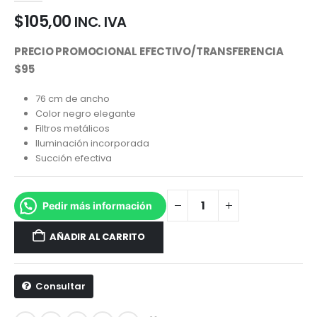
$
105,00
INC. IVA
PRECIO PROMOCIONAL EFECTIVO/TRANSFERENCIA
$95
76 cm de ancho
Color negro elegante
Filtros metálicos
Iluminación incorporada
Succión efectiva
Pedir más información
AÑADIR AL CARRITO
Consultar