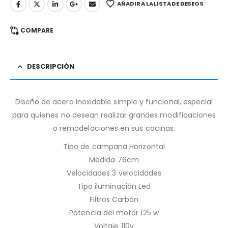
AÑADIR A LA LISTA DE DESEOS
COMPARE
DESCRIPCIÓN
Diseño de acero inoxidable simple y funcional, especial
para quienes no desean realizar grandes modificaciones
o remodelaciones en sus cocinas.
Tipo de campana Horizontal
Medida 76cm
Velocidades 3 velocidades
Tipo iluminación Led
Filtros Carbón
Potencia del motor 125 w
Voltaje 110v