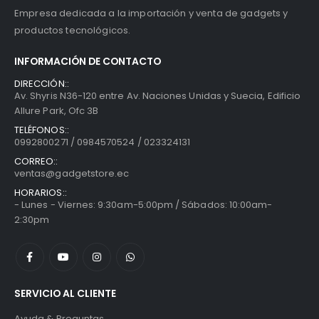
Empresa dedicada a la importación y venta de gadgets y
productos tecnológicos.
INFORMACIÓN DE CONTACTO
DIRECCIÓN::
Av. Shyris N36-120 entre Av. Naciones Unidas y Suecia, Edificio
Allure Park, Ofc 3B
TELÉFONOS::
0992800271 / 0984570524 / 023324131
CORREO::
ventas@gadgetstore.ec
HORARIOS::
- Lunes - Viernes: 9:30am-5:00pm / Sábados: 10:00am-
2:30pm
SERVICIO AL CLIENTE
Ayuda & Preguntas