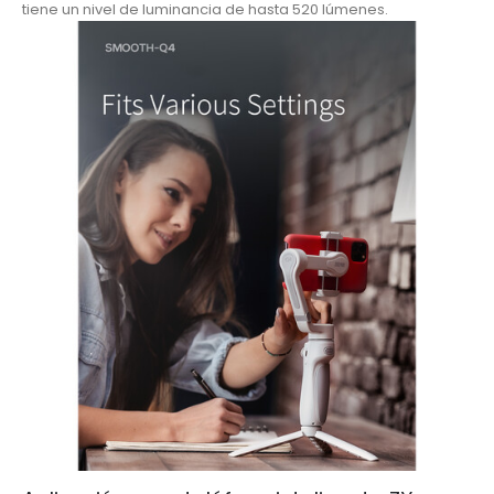
tiene un nivel de luminancia de hasta 520 lúmenes.