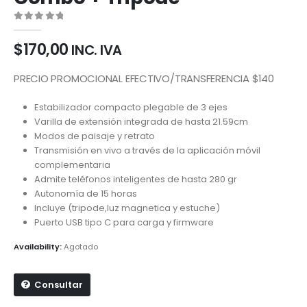
0
out of 5
$
170,00
INC. IVA
PRECIO PROMOCIONAL EFECTIVO/TRANSFERENCIA $140
Estabilizador compacto plegable de 3 ejes
Varilla de extensión integrada de hasta 21.59cm
Modos de paisaje y retrato
Transmisión en vivo a través de la aplicación móvil
complementaria
Admite teléfonos inteligentes de hasta 280 gr
Autonomía de 15 horas
Incluye (tripode,luz magnetica y estuche)
Puerto USB tipo C para carga y firmware
Availability:
Agotado
Consultar