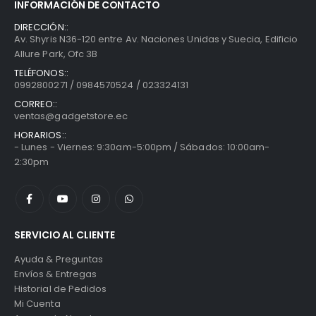
INFORMACIÓN DE CONTACTO
DIRECCIÓN::
Av. Shyris N36-120 entre Av. Naciones Unidas y Suecia, Edificio
Allure Park, Ofc 3B
TELÉFONOS::
0992800271 / 0984570524 / 023324131
CORREO::
ventas@gadgetstore.ec
HORARIOS::
- Lunes - Viernes: 9:30am-5:00pm / Sábados: 10:00am-
2:30pm
SERVICIO AL CLIENTE
Ayuda & Preguntas
Envíos & Entregas
Historial de Pedidos
Mi Cuenta