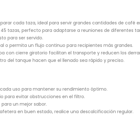
parar cada taza, ideal para servir grandes cantidades de café 
y 45 tazas, perfecto para adaptarse a reuniones de diferentes 
sto para ser servido.
dual o permita un flujo continuo para recipientes más grandes.
pa con cierre giratorio facilitan el transporte y reducen los derr
tro del tanque hacen que el llenado sea rápido y preciso.
e cada uso para mantener su rendimiento óptimo.
o para evitar obstrucciones en el filtro.
a para un mejor sabor.
afetera en buen estado, realice una descalcificación regular.