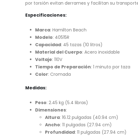
por torsión evitan derrames y facilitan su transport
Especificaciones:
Marca
: Hamilton Beach
Modelo
: 40515R
Capacidad
: 45 tazas (10 litros)
Material del Cuerpo
: Acero inoxidable
Voltaje
: 110V
Tiempo de Preparación
: 1 minuto por taza
Color
: Cromada
Medidas:
Peso
: 2.45 kg (5.4 libras)
Dimensiones
:
Altura
: 16.12 pulgadas (40.94 cm)
Ancho
: 11 pulgadas (27.94 cm)
Profundidad
: 11 pulgadas (27.94 cm)