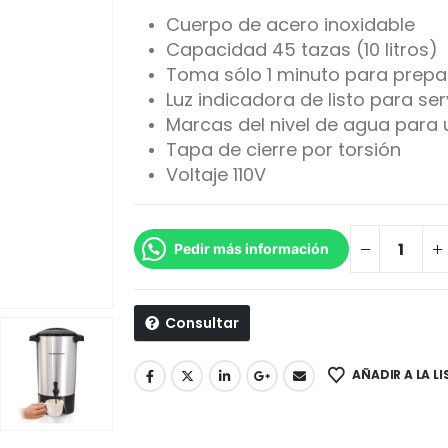
Cuerpo de acero inoxidable
Capacidad 45 tazas (10 litros)
Toma sólo 1 minuto para prepa
Luz indicadora de listo para ser
Marcas del nivel de agua para u
Tapa de cierre por torsión
Voltaje 110V
Pedir más información
Consultar
AÑADIR A LA L