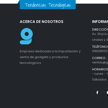
Tendencias Tecnológicas
ACERCA DE NOSOTROS
INFORM
DIRECCIÓN
Av. Shyris
Unidas y S
TELÉFONOS
099280027
Empresa dedicada a la importación y
venta de gadgets y productos
CORREO::
ventas@g
tecnológicos.
HORARIOS
- Lunes -
Sábados: