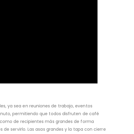
des, ya sea en reuniones de trabajo, eventos
inuto, permitiendo que todos disfruten de café
al como de recipientes más grandes de forma
 de servirlo. Las asas grandes y la tapa con cierre