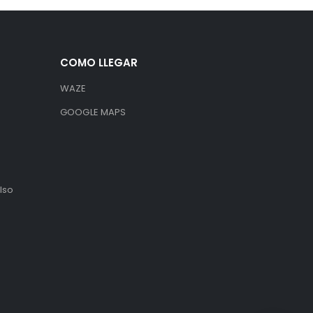
COMO LLEGAR
WAZE
GOOGLE MAPS
lso