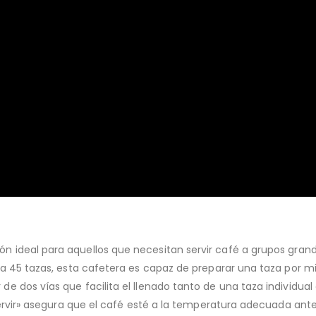
ón ideal para aquellos que necesitan servir café a grupos gran
ta 45 tazas, esta cafetera es capaz de preparar una taza por m
de dos vías que facilita el llenado tanto de una taza individu
ervir» asegura que el café esté a la temperatura adecuada antes