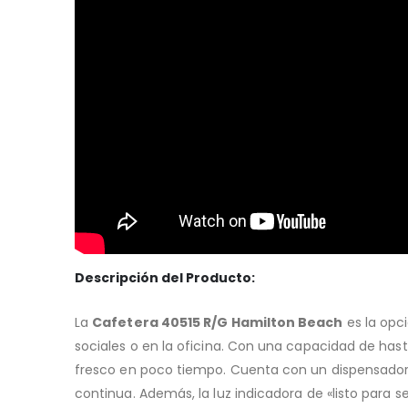
Descripción del Producto:
La
Cafetera 40515 R/G Hamilton Beach
es la opci
sociales o en la oficina. Con una capacidad de has
fresco en poco tiempo. Cuenta con un dispensador 
continua. Además, la luz indicadora de «listo para s