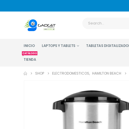
INICIO
LAPTOPS Y TABLETS
TABLETAS DIGITALIZADO
CATÁLOGO
TIENDA
SHOP
ELECTRODOMESTICOS
,
HAMILTON BEACH