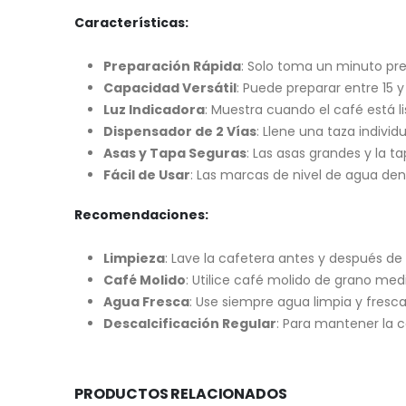
Características:
Preparación Rápida
: Solo toma un minuto pre
Capacidad Versátil
: Puede preparar entre 15 
Luz Indicadora
: Muestra cuando el café está li
Dispensador de 2 Vías
: Llene una taza indivi
Asas y Tapa Seguras
: Las asas grandes y la ta
Fácil de Usar
: Las marcas de nivel de agua den
Recomendaciones:
Limpieza
: Lave la cafetera antes y después d
Café Molido
: Utilice café molido de grano medi
Agua Fresca
: Use siempre agua limpia y fresc
Descalcificación Regular
: Para mantener la c
PRODUCTOS RELACIONADOS